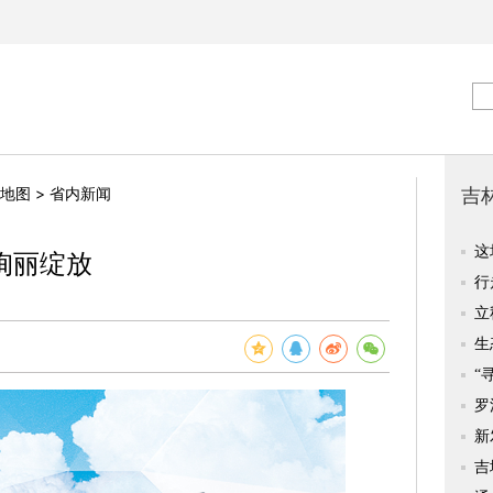
>
地图
省内新闻
绚丽绽放