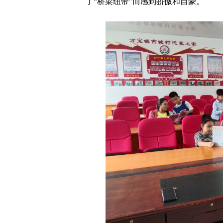
了“桥梁纽带”而感到骄傲和自豪。