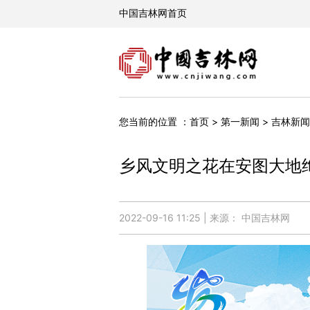
您当前的位置 ：
>
>
首页
第一新闻
吉林新闻
乡风文明之花在安图大地
2022-09-16 11:25 | 来源： 中国吉林网