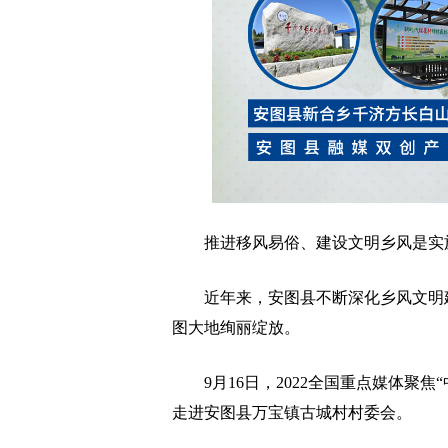
推进移风易俗、建设文明乡风是实施
近年来，安图县不断深化乡风文明建
图大地绚丽绽放。
9月16日，2022全国重点媒体聚焦
走进安图县万宝镇古城村村委会。