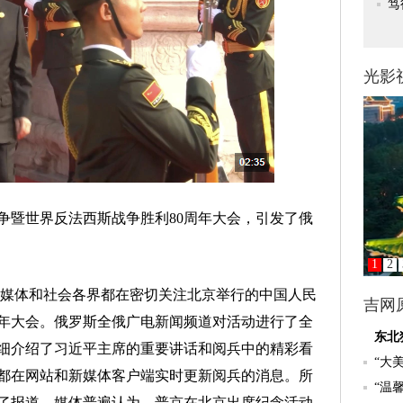
暨世界反法西斯战争胜利80周年大会，引发了俄
媒体和社会各界都在密切关注北京举行的中国人民
周年大会。俄罗斯全俄广电新闻频道对活动进行了全
细介绍了习近平主席的重要讲话和阅兵中的精彩看
都在网站和新媒体客户端实时更新阅兵的消息。所
了报道。媒体普遍认为，普京在北京出席纪念活动