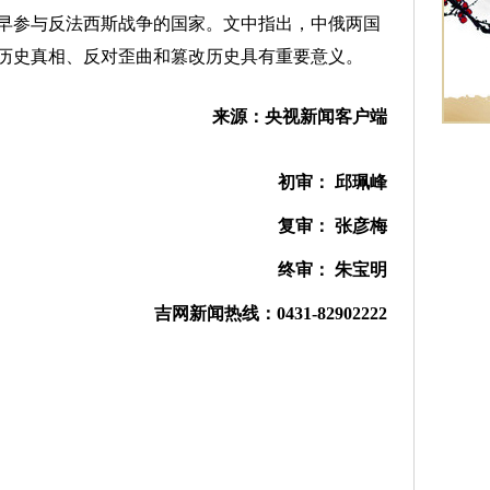
早参与反法西斯战争的国家。文中指出，中俄两国
历史真相、反对歪曲和篡改历史具有重要意义。
来源：央视新闻客户端
初审： 邱珮峰
复审： 张彦梅
终审： 朱宝明
吉网新闻热线：0431-82902222