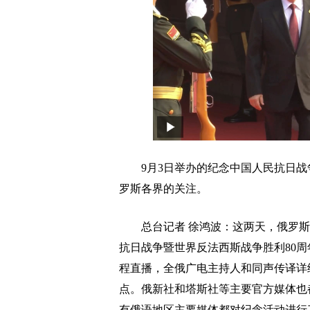
9月3日举办的纪念中国人民抗日战争
罗斯各界的关注。
总台记者 徐鸿波：
这两天，俄罗斯
抗日战争暨世界反法西斯战争胜利80
程直播，全俄广电主持人和同声传译详
点。俄新社和塔斯社等主要官方媒体也
有俄语地区主要媒体都对纪念活动进行