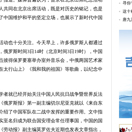
人共同在北京出席活动，既是对历史的铭记，也是
了中国维护和平的坚定立场，也展示了新时代中国
动也十分关注。今天早上，许多俄罗斯人都通过
俄罗斯时间3日14时（北京时间3日19时），中国
点彼得保罗要塞举办室外音乐会，中俄两国艺术家
在太行山上》《我和我的祖国》等歌曲，以纪念中
者就已经开始关注中国人民抗日战争暨世界反法
，《俄罗斯报》第一副主编切尔尼亚克就以《来自东
介绍了中国军队在二战中发挥的重要作用。文中指
实至名归成为联合国安理会常任理事国，中国的国
《劳动报》副主编莫罗佐夫近期也发表文章指出，