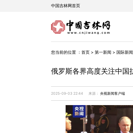
您当前的位置 ：
首页
>
第一新闻
>
国际新闻
俄罗斯各界高度关注中国
2025-09-03 22:44
来源：
央视新闻客户端