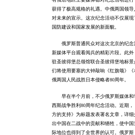
获得了极高规格的礼遇。中俄两国领导
对未来的宣示。这次纪念活动不仅展现
国防建设和国家发展的新面貌。
俄罗斯普通民众对这次北京的纪念活
新媒体平台观看阅兵的精彩片段。此外，
驻圣彼得堡总领馆联合圣彼得堡地标景
们将使用要塞的大钟敲响《红旗颂》《
俄两国人民战胜日本侵略者80周年。
早在半个月前，不少俄罗斯媒体和学
西斯战争胜利80周年纪念活动。近期
方的支持》为标题发表署名文章，详细
出中国在二战中的贡献和牺牲，使中国
际地位也得到了全世界的认可。俄罗斯