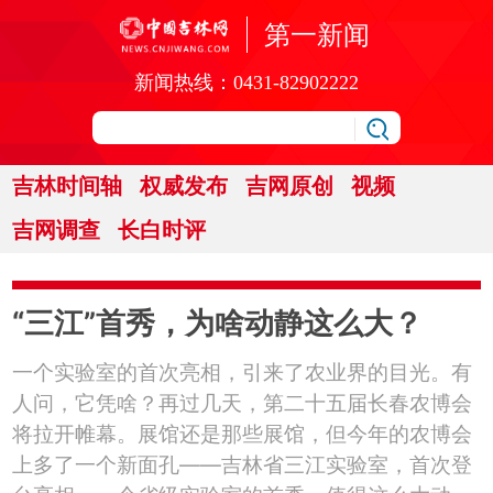
第一新闻
新闻热线：
0431-82902222
吉林时间轴
权威发布
吉网原创
视频
吉网调查
长白时评
“三江”首秀，为啥动静这么大？
一个实验室的首次亮相，引来了农业界的目光。有
人问，它凭啥？再过几天，第二十五届长春农博会
将拉开帷幕。展馆还是那些展馆，但今年的农博会
上多了一个新面孔——吉林省三江实验室，首次登