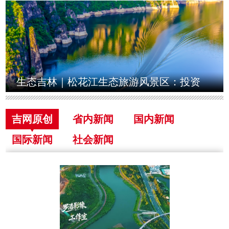
暑？
生态吉林｜松花江生态旅游风景区：投资
3.6478亿元打造水上旅游大通道
吉网原创
省内新闻
国内新闻
国际新闻
社会新闻