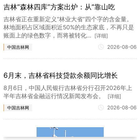
吉林“森林四库”方案出炉：从“靠山吃
山”到“养山富山”的深层变革
吉林省正在重新定义“林业大省”四个字的含金量。
林地面积占区域面积近50%的生态家底，不再只是
账面上的绿色数字，而将被转化...
[详细]
2026-08-06
中国吉林网
6月末，吉林省科技贷款余额同比增长
10.4%
8月6日，中国人民银行吉林省分行召开2026年上
半年吉林省金融运行情况新闻发布会。
[详细]
2026-08-06
中国吉林网