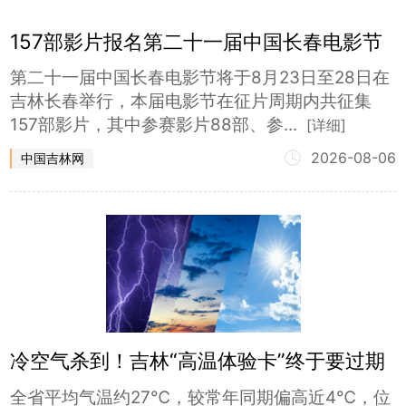
157部影片报名第二十一届中国长春电影节
第二十一届中国长春电影节将于8月23日至28日在
吉林长春举行，本届电影节在征片周期内共征集
157部影片，其中参赛影片88部、参...
[详细]
2026-08-06
中国吉林网
冷空气杀到！吉林“高温体验卡”终于要过期
了
全省平均气温约27℃，较常年同期偏高近4℃，位