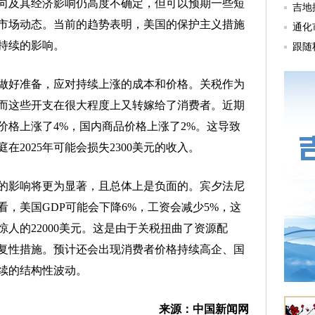
及其经济影响仍高度不确定，但可以预期一些短
市场动态。当前的趋势表明，美国的保护主义措施
持续的影响。
好准备，应对持续上涨的成本和价格。关税作为
而这些开支在很大程度上又转嫁给了消费者。近期
品价格上涨了4%，国内商品价格上涨了2%。这导致
2025年可能会损失2300美元的收入。
影响将更为显著，且总体上是负面的。宾夕法尼
，美国GDP可能会下降6%，工资会减少5%，这
人的22000美元。这是由于关税扭曲了资源配
复性措施。预计还会出现消费者价格持续高企、国
续的结构性波动。
来源：中国新闻网