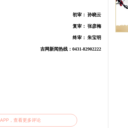
初审： 孙晓云
复审： 张彦梅
终审： 朱宝明
吉网新闻热线：0431-82902222
APP，查看更多评论