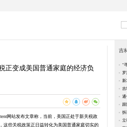
关税正变成美国普通家庭的经济负
 Content网站发布文章称，当前，美国正处于新关税政
，这些关税政策正日益转化为美国普通家庭切实的