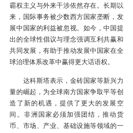
霸权主义与外来干涉依然存在。长期以
来，国际事务被少数西方国家垄断，发
展中国家的利益被忽视。如今，中国提
出的全球性倡议与理念强调互利共赢和
共同发展，有助于推动发展中国家在全
球治理体系改革中赢得更大话语权。
达科斯塔表示，金砖国家等新兴力
量的崛起，为全球南方国家争取平等创
造了新的机遇，提供了更大的发展空
间。非洲国家必须加强团结，推动货
币、市场、产业、基础设施等领域的一