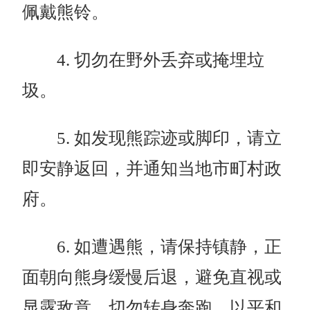
佩戴熊铃。
4. 切勿在野外丢弃或掩埋垃
圾。
5. 如发现熊踪迹或脚印，请立
即安静返回，并通知当地市町村政
府。
6. 如遭遇熊，请保持镇静，正
面朝向熊身缓慢后退，避免直视或
显露敌意，切勿转身奔跑，以平和