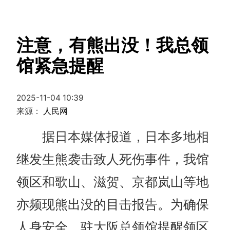
注意，有熊出没！我总领
馆紧急提醒
2025-11-04 10:39
来源：
人民网
据日本媒体报道，日本多地相
继发生熊袭击致人死伤事件，
我馆
领区和歌山、滋贺、京都岚山等地
亦频现熊出没的目击报告。
为确保
人身安全，驻大阪总领馆提醒领区