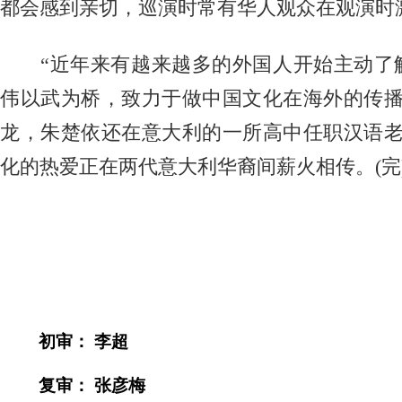
都会感到亲切，巡演时常有华人观众在观演时
“近年来有越来越多的外国人开始主动了解
伟以武为桥，致力于做中国文化在海外的传
龙，朱楚依还在意大利的一所高中任职汉语
化的热爱正在两代意大利华裔间薪火相传。(完
初审： 李超
复审： 张彦梅