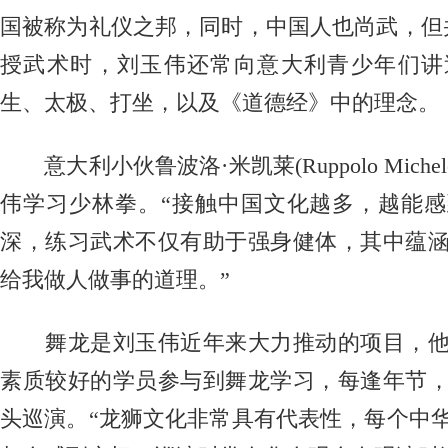
国被称为礼仪之邦，同时，中国人也尚武，但
授武术时，刘玉伟还常向意大利青少年们讲
生、太极、打坐，以及《道德经》中的理念。
意大利小伙鲁波洛·米凯莱(Ruppolo Miche
伟学习少林拳。“接触中国文化越多，越能
深，练习武术不仅有助于强身健体，其中蕴
给我做人做事的道理。”
舞龙是刘玉伟近年来大力推动的项目，他
素质较好的学员参与到舞龙学习，每逢年节
头巡演。“龙狮文化非常具有代表性，每个中