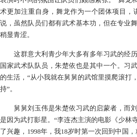
表演时不同的氛围让队员们颇感紧张。“舞龙
术更加注重自身，舞龙作为一个团体项目，
说，虽然队员们都有武术基本功，但在专业
稍显青涩。
这群意大利青少年大多有多年习武的经历
国家武术队队员，朱楚依也是其中一个。习
的生活，“从小我就在舅舅的武馆里摸爬滚打
持”。
舅舅刘玉伟是朱楚依习武的启蒙者，而刘
是因为武打影星。“李连杰主演的电影《少林
了兴趣，1998年，我18岁时第一次回到中国