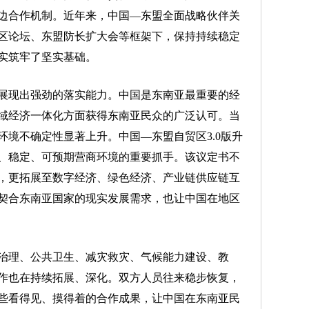
边合作机制。近年来，中国—东盟全面战略伙伴关
区论坛、东盟防长扩大会等框架下，保持持续稳定
实筑牢了坚实基础。
现出强劲的落实能力。中国是东南亚最重要的经
域经济一体化方面获得东南亚民众的广泛认可。当
境不确定性显著上升。中国—东盟自贸区3.0版升
、稳定、可预期营商环境的重要抓手。该议定书不
，更拓展至数字经济、绿色经济、产业链供应链互
契合东南亚国家的现实发展需求，也让中国在地区
理、公共卫生、减灾救灾、气候能力建设、教
作也在持续拓展、深化。双方人员往来稳步恢复，
些看得见、摸得着的合作成果，让中国在东南亚民