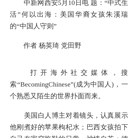
中新网
西安5月10日电 题：“中式生
活”何以出海：美国华裔女孩朱溪瑞
的“中国人守则”
作者 杨英琦 党田野
打开海外社交媒体，搜
索“BecomingChinese”(成为中国人)，一
个熟悉又陌生的世界扑面而来。
美国白人博主对着镜头，认真展示
他刚煮好的苹果枸杞水；巴西女孩拍下