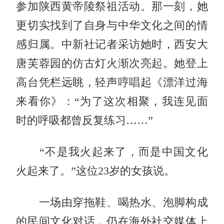
参加陕西黄帝陵祭祖活动。那一刻，她
更切实找到了自身与中华文化之间的情
感归属。
中新社
记者采访她时，西安大
唐芙蓉园的仿古灯火渐次亮起。她登上
高台凭栏远眺，轻声哼唱起《漂洋过海
来看你》：“为了这次相聚，我连见面
时的呼吸都曾反复练习……”
“不是我火起来了，而是中国文化
火起来了。”这位23岁的女孩说。
一场由穿拖鞋、喝热水、泡脚构成
的民间文化对话，仍在海外社交媒体上