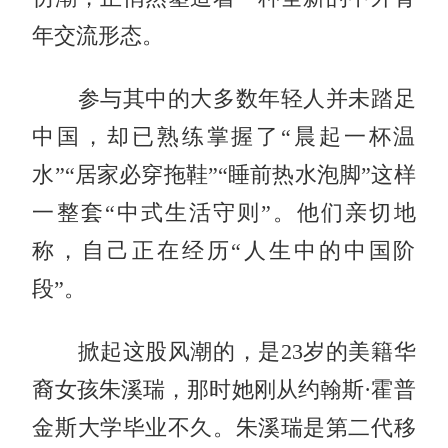
年交流形态。
参与其中的大多数年轻人并未踏足
中国，却已熟练掌握了“晨起一杯温
水”“居家必穿拖鞋”“睡前热水泡脚”这样
一整套“中式生活守则”。他们亲切地
称，自己正在经历“人生中的中国阶
段”。
掀起这股风潮的，是23岁的美籍华
裔女孩朱溪瑞，那时她刚从约翰斯·霍普
金斯大学毕业不久。朱溪瑞是第二代移