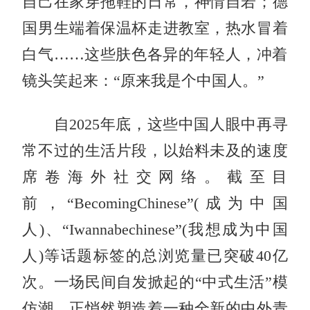
自己在家穿拖鞋的日常，神情自若；德
国男生端着保温杯走进教室，热水冒着
白气……这些肤色各异的年轻人，冲着
镜头笑起来：“原来我是个中国人。”
自2025年底，这些中国人眼中再寻
常不过的生活片段，以始料未及的速度
席卷海外社交网络。截至目
前，“BecomingChinese”(成为中国
人)、“Iwannabechinese”(我想成为中国
人)等话题标签的总浏览量已突破40亿
次。一场民间自发掀起的“中式生活”模
仿潮，正悄然塑造着一种全新的中外青