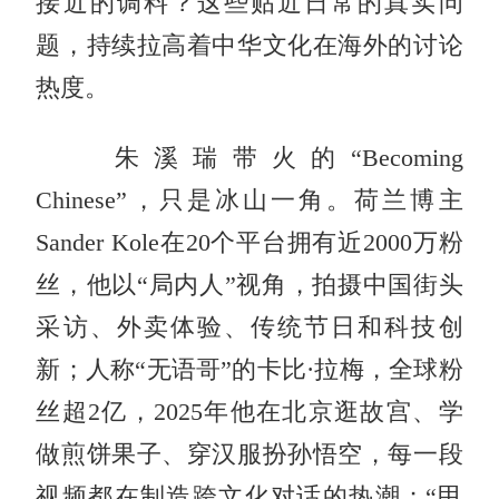
接近的调料？这些贴近日常的真实问
题，持续拉高着中华文化在海外的讨论
热度。
朱溪瑞带火的“Becoming
Chinese”，只是冰山一角。荷兰博主
Sander Kole在20个平台拥有近2000万粉
丝，他以“局内人”视角，拍摄中国街头
采访、外卖体验、传统节日和科技创
新；人称“无语哥”的卡比·拉梅，全球粉
丝超2亿，2025年他在北京逛故宫、学
做煎饼果子、穿汉服扮孙悟空，每一段
视频都在制造跨文化对话的热潮；“甲