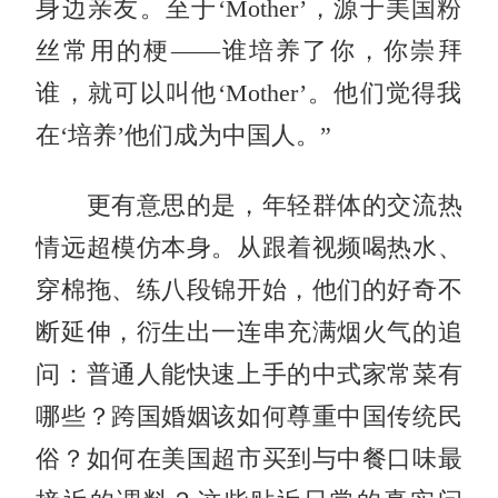
身边亲友。至于‘Mother’，源于美国粉
丝常用的梗——谁培养了你，你崇拜
谁，就可以叫他‘Mother’。他们觉得我
在‘培养’他们成为中国人。”
更有意思的是，年轻群体的交流热
情远超模仿本身。从跟着视频喝热水、
穿棉拖、练八段锦开始，他们的好奇不
断延伸，衍生出一连串充满烟火气的追
问：普通人能快速上手的中式家常菜有
哪些？跨国婚姻该如何尊重中国传统民
俗？如何在美国超市买到与中餐口味最