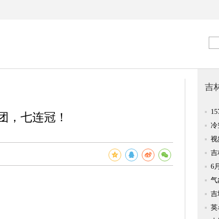
团，七连冠！