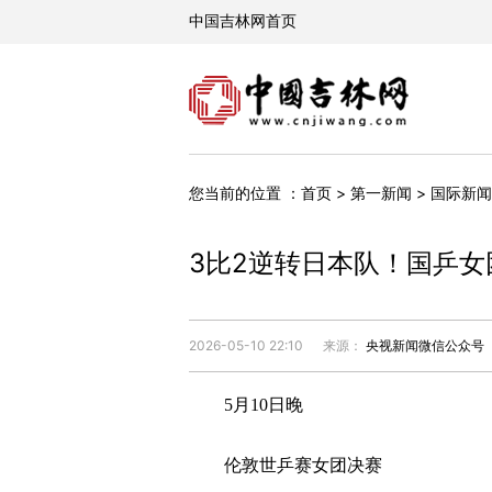
您当前的位置 ：
首页
>
第一新闻
>
国际新闻
3比2逆转日本队！国乒女
2026-05-10 22:10
来源：
央视新闻微信公众号
5月10日晚
伦敦世乒赛女团决赛