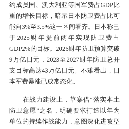
约成员国、澳大利亚等国军费占GDP比
重的增长目标，暗示日本防卫费占比可
能向3%至3.5%这一区间看齐。日本称已
于2025财年提前两年实现防卫费占
GDP2%的目标。2026财年防卫预算突破
9万亿日元，2023至2027财年防卫总开
支目标高达43万亿日元。不难看出，日
本军费暴涨已成常态化。
在战力建设上，草案借“落实本土
防卫意愿”之名，明确要求打造以年为
单位的持续作战能力，意图深化进攻型