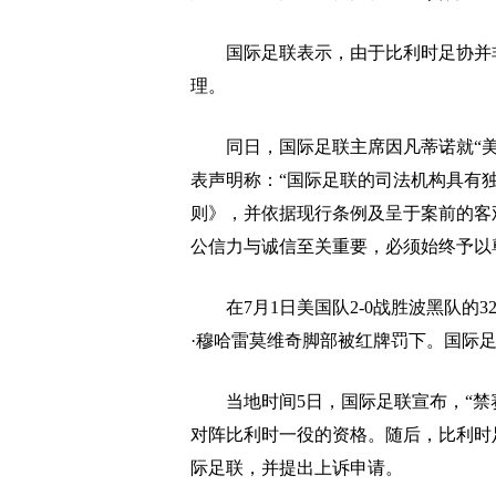
国际足联表示，由于比利时足协并非
理。
同日，国际足联主席因凡蒂诺就“美
表声明称：“国际足联的司法机构具有
则》，并依据现行条例及呈于案前的客
公信力与诚信至关重要，必须始终予以
在7月1日美国队2-0战胜波黑队的
·穆哈雷莫维奇脚部被红牌罚下。国际
当地时间5日，国际足联宣布，“禁赛
对阵比利时一役的资格。随后，比利时
际足联，并提出上诉申请。