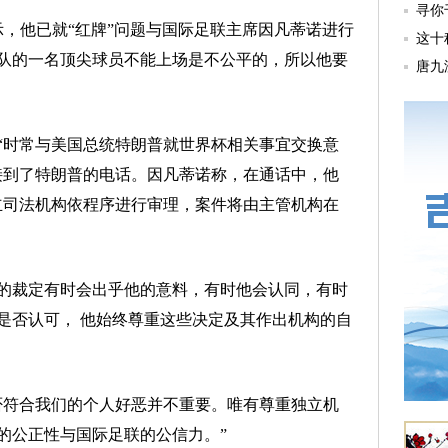
他已就“红牌”问题与国际足联主席因凡蒂诺进行
队的一名顶尖球员不能上场是不公平的，所以他要
时常与美国总统特朗普就世界杯相关事宜交换意
接到了特朗普的电话。因凡蒂诺称，在通话中，他
立司法机构依程序进行审理，案件将由主管机构在
裁定有时会出乎他的意料，有时他会认同，有时
是否认可， 他始终尊重这些决定及其作出机构的自
符合我们的个人好恶并不重要。唯有尊重独立机
的公正性与国际足联的公信力。”