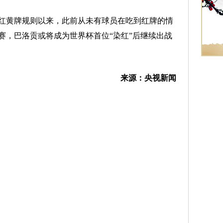
红黄牌规则以来，此前从未有球员在吃到红牌的情
赛，巴洛贡或将成为世界杯首位“染红”后继续出战
来源：央视新闻