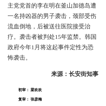
主党党首的李在明在釜山加德岛遭
一名持凶器的男子袭击，颈部受伤
流血倒地，后被送往医院接受治
疗。袭击者被判处15年监禁。韩国
政府今年1月将这起事件定性为恐
怖袭击。
来源：长安街知事
初审： 梁欢欢
复审： 张彦梅