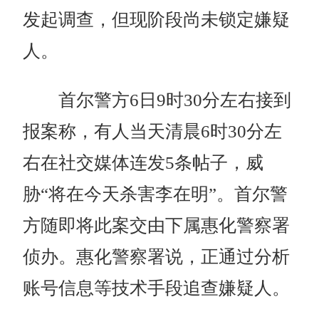
发起调查，但现阶段尚未锁定嫌疑
人。
首尔警方6日9时30分左右接到
报案称，有人当天清晨6时30分左
右在社交媒体连发5条帖子，威
胁“将在今天杀害李在明”。首尔警
方随即将此案交由下属惠化警察署
侦办。惠化警察署说，正通过分析
账号信息等技术手段追查嫌疑人。