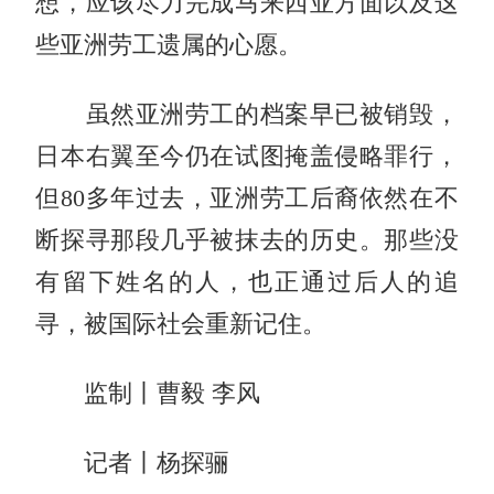
想，应该尽力完成马来西亚方面以及这
些亚洲劳工遗属的心愿。
虽然亚洲劳工的档案早已被销毁，
日本右翼至今仍在试图掩盖侵略罪行，
但80多年过去，亚洲劳工后裔依然在不
断探寻那段几乎被抹去的历史。那些没
有留下姓名的人，也正通过后人的追
寻，被国际社会重新记住。
监制丨曹毅 李风
记者丨杨探骊