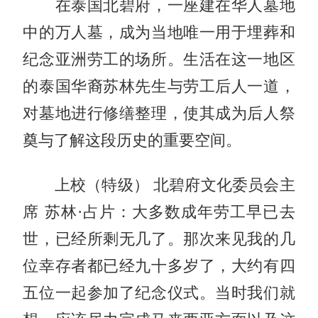
在泰国北碧府，一座建在华人墓地
中的万人墓，成为当地唯一用于埋葬和
纪念亚洲劳工的场所。生活在这一地区
的泰国华裔苏林先生与劳工后人一道，
对墓地进行修缮整理，使其成为后人祭
奠与了解这段历史的重要空间。
上校（特级） 北碧府文化委员会主
席 苏林·占片：大多数成年劳工早已去
世，已经所剩无几了。那次来见我的几
位幸存者都已经九十多岁了，大约有四
五位一起参加了纪念仪式。当时我们就