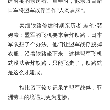
建时期的亲历者。童年时，他亲眼目睹
日军将盟军战俘当作“人肉盾牌”。
泰缅铁路修建时期亲历者 差伦·瑟
姆素：盟军的飞机要来轰炸铁路，日本
军队想了个办法。他们让盟军战俘脱掉
衣服，沿着铁路坐下来。这样盟军飞机
就没法轰炸铁路，只能飞走了，铁路就
是这么才建成。
相比留下较多记录的盟军战俘，亚
洲劳工的境遇则更为悲惨。