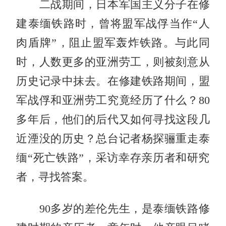
二战期间，日本军国主义分子在修
建泰缅铁路时，曾将盟军战俘当作“人
肉盾牌”，阻止盟军轰炸铁路。与此同
时，人数更多的亚洲劳工，则被刻意从
历史记录中抹去。在修建铁路期间，盟
军战俘和亚洲劳工究竟经历了什么？80
多年后，他们的后代又如何寻找这段几
近湮没的历史？总台记者杨探骊重走泰
缅“死亡铁路”，采访幸存亲历者和研究
者，寻找答案。
90多岁的差伦先生，是泰缅铁路修