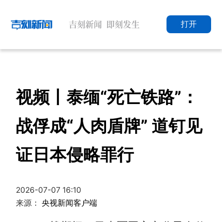
打开
视频丨泰缅“死亡铁路”：
战俘成“人肉盾牌” 道钉见
证日本侵略罪行
2026-07-07 16:10
来源：
央视新闻客户端