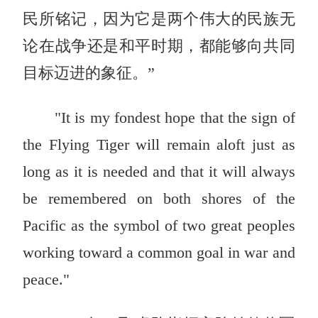
民所铭记，因为它是两个伟大的民族无
论在战争还是和平时期，都能够向共同
目标迈进的象征。”
"It is my fondest hope that the sign of
the Flying Tiger will remain aloft just as
long as it is needed and that it will always
be remembered on both shores of the
Pacific as the symbol of two great peoples
working toward a common goal in war and
peace."