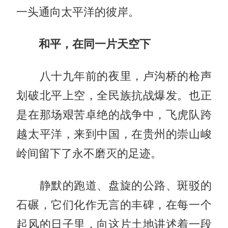
一头通向太平洋的彼岸。
和平，在同一片天空下
八十九年前的夜里，卢沟桥的枪声
划破北平上空，全民族抗战爆发。也正
是在那场艰苦卓绝的战争中，飞虎队跨
越太平洋，来到中国，在贵州的崇山峻
岭间留下了永不磨灭的足迹。
静默的跑道、盘旋的公路、斑驳的
石碾，它们化作无言的丰碑，在每一个
起风的日子里，向这片土地讲述着一段