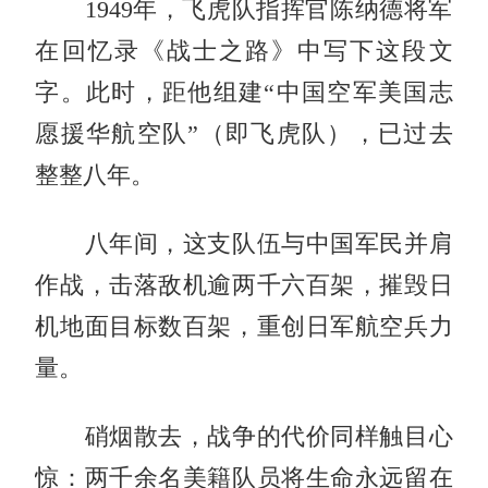
1949年，飞虎队指挥官陈纳德将军
在回忆录《战士之路》中写下这段文
字。此时，距他组建“中国空军美国志
愿援华航空队”（即飞虎队），已过去
整整八年。
八年间，这支队伍与中国军民并肩
作战，击落敌机逾两千六百架，摧毁日
机地面目标数百架，重创日军航空兵力
量。
硝烟散去，战争的代价同样触目心
惊：两千余名美籍队员将生命永远留在