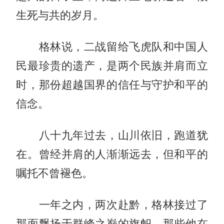
生死与共的岁月。
格林说，二战留给飞虎队和中国人
民最珍贵的遗产，是两个民族并肩而立
时，那份超越国界的信任与守护和平的
信念。
八十九年过去，山川依旧，跑道犹
在。曾经并肩的人渐渐远去，但和平的
嘱托不曾褪色。
一年之内，两次赴黔，格林接过了
那面飘扬于群峰之巅的旗帜。那些他在