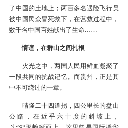
了中国的土地上；两百多名遇险飞行员
被中国民众冒死救下，在营救过程中，
数千名中国百姓献出了生命……
情谊，在群山之间扎根
火光之中，两国人民用鲜血凝聚了
一段共同的抗战记忆。而贵州，正是其
中不可绕过的一章。
晴隆二十四道拐，四公里长的盘山
公路，在近乎六十度的斜坡上，
以“S”形蜿蜒而上。这里曾是国际援华