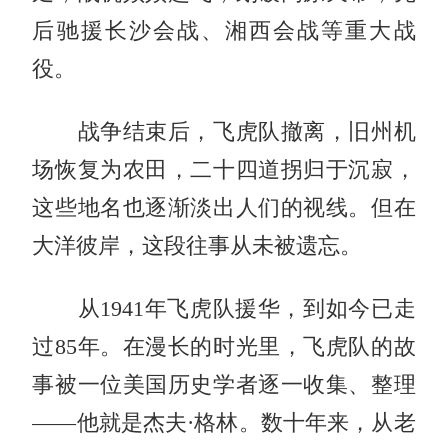
后驰援长沙会战、湘西会战等重大战
役。
战争结束后，飞虎队撤离，旧州机
场恢复为农田，二十四道拐归于沉寂，
这些地名也逐渐淡出人们的视线。但在
大洋彼岸，这段往事从未被遗忘。
从1941年飞虎队援华，到如今已走
过85年。在漫长的时光里，飞虎队的故
事被一位美国历史学者逐一收集、整理
——他就是杰夫·格林。数十年来，从老