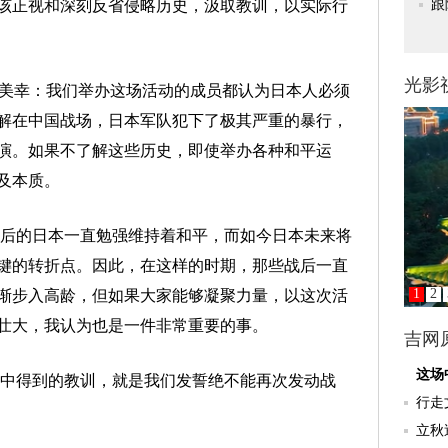
该正视和深刻反省侵略历史，汲取教训，以实际行
美幸：我们举办这场活动的成员都认为日本人必须
解在中国战场，日本军队犯下了极其严重的暴行，
演。如果不了解这些历史，即使举办各种和平运
及本质。
后的日本一直勉强维持着和平，而如今日本未来将
键的转折点。因此，在这样的时期，那些战后一直
渐步入高龄，但如果大家能够凝聚力量，以这次活
壮大，我认为也是一件非常重要的事。
中得到的教训，就是我们发誓绝不能再次发动战