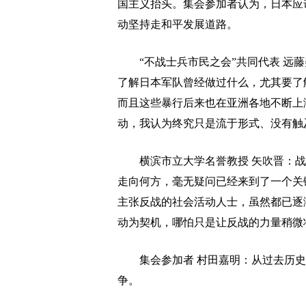
国主义抬头。集会参加者认为，日本应
动坚持走和平发展道路。
“不战士兵市民之会”共同代表 远藤
了解日本军队曾经做过什么，尤其要了
而且这些暴行后来也在亚洲各地不断上
动，我认为终究只是流于形式、没有触
横滨市立大学名誉教授 矢吹晋：战
走向何方，毫无疑问已经来到了一个关
主张反战的社会活动人士，虽然都已逐
动为契机，哪怕只是让反战的力量稍微
集会参加者 村田嘉明：从过去历史
争。