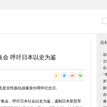
集会 呼吁日本以史为鉴
也是全民族抗战爆发89周年纪念日。
集会，呼吁日本社会以史为鉴，遏制日本新型军