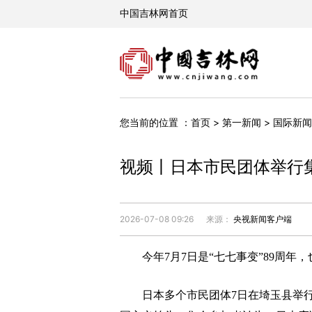
您当前的位置 ：
首页
>
第一新闻
>
国际新闻
视频丨日本市民团体举行
2026-07-08 09:26
来源：
央视新闻客户端
今年7月7日是“七七事变”89周年，
日本多个市民团体7日在埼玉县举行