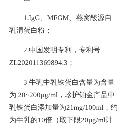
1.IgG、MFGM、燕窝酸源自
乳清蛋白粉；
2.中国发明专利，专利号
ZL202011369894.3；
3.牛乳中乳铁蛋白含量为含量
为 20~200µg/ml，珍护铂金产品中
乳铁蛋白添加量为21mg/100ml，约
为牛乳的10倍（取下限20µg/ml计