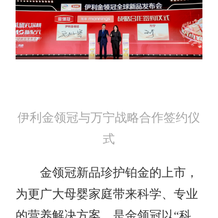
伊利金领冠与万宁战略合作签约仪
式
金领冠新品珍护铂金的上市，
为更广大母婴家庭带来科学、专业
的营养解决方案，是金领冠以“科