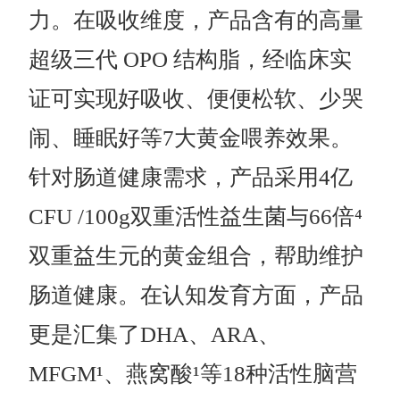
力。在吸收维度，产品含有的高量
超级三代 OPO 结构脂，经临床实
证可实现好吸收、便便松软、少哭
闹、睡眠好等7大黄金喂养效果。
针对肠道健康需求，产品采用4亿
CFU /100g双重活性益生菌与66倍⁴
双重益生元的黄金组合，帮助维护
肠道健康。在认知发育方面，产品
更是汇集了DHA、ARA、
MFGM¹、燕窝酸¹等18种活性脑营