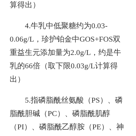
算得出）
4.牛乳中低聚糖约为0.03-
0.06g/L，珍护铂金中GOS+FOS双
重益生元添加量为2.0g/L，约是牛
乳的66倍（取下限0.03g/L计算得
出）
5.指磷脂酰丝氨酸（PS）、磷
脂酰胆碱（PC）、磷脂酰肌醇
（PI）、磷脂酰乙醇胺（PE）、神