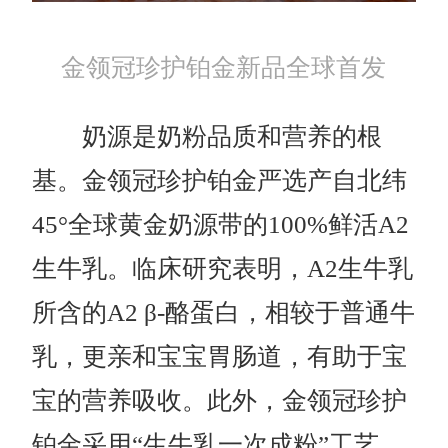
金领冠珍护铂金新品全球首发
奶源是奶粉品质和营养的根
基。金领冠珍护铂金严选产自北纬
45°全球黄金奶源带的100%鲜活A2
生牛乳。临床研究表明，A2生牛乳
所含的A2 β-酪蛋白，相较于普通牛
乳，更亲和宝宝胃肠道，有助于宝
宝的营养吸收。此外，金领冠珍护
铂金采用“生牛乳一次成粉”工艺，