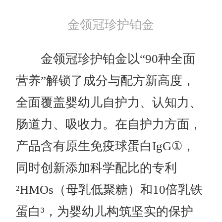
金领冠珍护铂金
金领冠珍护铂金以“90种全面
营养”解锁了成分与配方新高度，
全面覆盖婴幼儿自护力、认知力、
肠道力、吸收力。在自护力方面，
产品含有原生免疫球蛋白IgG①，
同时创新添加科学配比的专利
²HMOs（母乳低聚糖）和10倍乳铁
蛋白³，为婴幼儿构筑坚实的保护