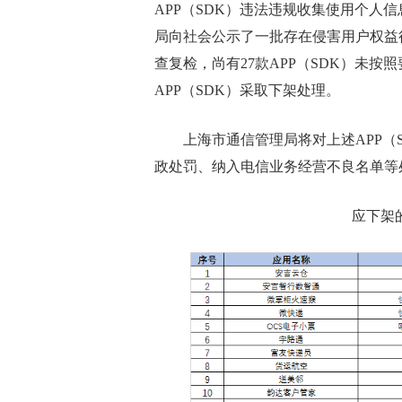
APP（SDK）违法违规收集使用个人信
局向社会公示了一批存在侵害用户权益行
查复检，尚有27款APP（SDK）未
APP（SDK）采取下架处理。
上海市通信管理局将对上述APP（S
政处罚、纳入电信业务经营不良名单等
应下架的