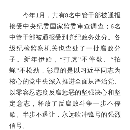
今年1月，共有8名中管干部被通报
接受中央纪委国家监委审查调查；6名
中管干部被通报受到党纪政务处分。各
级纪检监察机关也查处了一批腐败分
子。新年伊始，“打虎”不停歇、“拍
蝇”不松劲，彰显的是以习近平同志为
核心的党中央深入推进全面从严治党、
以零容忍态度反腐惩恶的坚强决心和坚
定意志，释放了反腐败斗争一步不停
歇、半步不退让，永远吹冲锋号的强烈
信号。