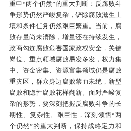
重申“两个仍然”的重大判断：反腐败斗
争形势仍然严峻复杂，铲除腐败滋生土
壤和条件任务仍然艰巨繁重。当前，腐
败存量尚未清除，增量还在持续发生，
政商勾连腐败危害国家政权安全，关键
岗位、重点领域腐败易发多发，权力集
中、资金密集、资源富集领域仍是腐败
重灾区，群众身边腐败禁而未绝，新型
腐败和隐性腐败花样翻新。面对严峻复
杂的形势，要深刻把握反腐败斗争的长
期性、复杂性、艰巨性，深刻领悟“两
个仍然”的重大判断，保持战略定力和