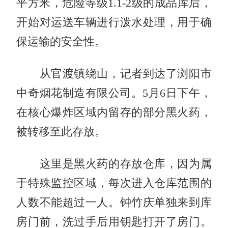
平方米，危险等级1.1-2级的成品库后，
开始对运送车辆进行泼水处理，用于确
保运输的安全性。
从官渡镇绕山，记者到达了浏阳市
中奇烟花制造有限公司。5月6日下午，
在核心爆炸区域内留存的部分黑火药，
被转移至此存放。
这里是黑火药的存放仓库，因为属
于特殊监控区域，每次进入仓库范围的
人数不能超过一人。钟竹庆单独来到库
房门前，洗过手后用钥匙打开了房门。