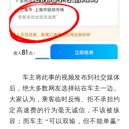
车主将此事的视频发布到社交媒体
后，绝大多数网友选择站在车主一边。
大家认为，乘客临时反悔、拒不承担约
定高速费的行为毫无诚信，不该被纵
容；而车主 “可以双输，但不能单赢”