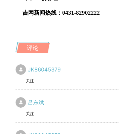
吉网新闻热线：0431-82902222
评论
JK86045379
关注
吕东斌
关注