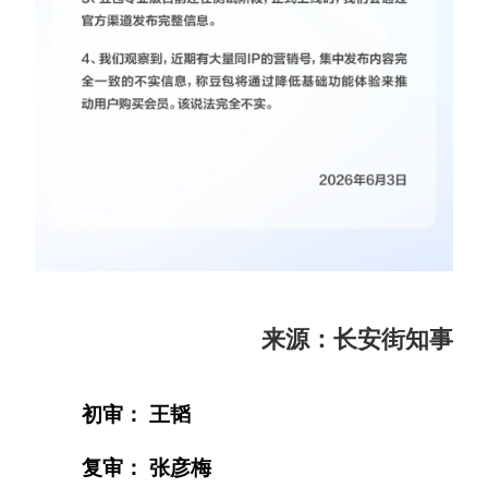
来源：长安街知事
初审： 王韬
复审： 张彦梅