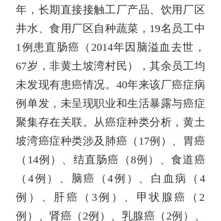
年，长期直接接触工厂产品、饮用厂区
井水、食用厂区自种蔬菜，19名员工中
1例患直肠癌（2014年因脑溢血去世，
67岁，非黄土坡湾村民），其余员工均
未发现有患癌情况。40年来该厂癌症病
例单发，未呈现职业和生活暴露与癌症
聚集存在关联。从癌症种类分析，黄土
坡湾癌症种类涉及肺癌（17例）、胃癌
（14例）、结直肠癌（8例）、食道癌
（4例）、脑癌（4例）、白血病（4
例）、肝癌（3例）、甲状腺癌（2
例）、肾癌（2例）、乳腺癌（2例）、