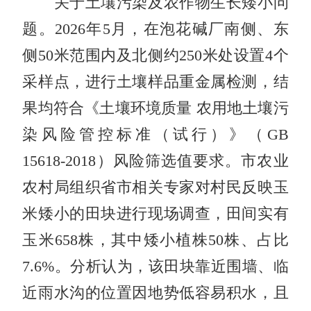
关于土壤污染及农作物生长矮小问
题。2026年5月，在泡花碱厂南侧、东
侧50米范围内及北侧约250米处设置4个
采样点，进行土壤样品重金属检测，结
果均符合《土壤环境质量 农用地土壤污
染风险管控标准（试行）》（GB
15618-2018）风险筛选值要求。市农业
农村局组织省市相关专家对村民反映玉
米矮小的田块进行现场调查，田间实有
玉米658株，其中矮小植株50株、占比
7.6%。分析认为，该田块靠近围墙、临
近雨水沟的位置因地势低容易积水，且