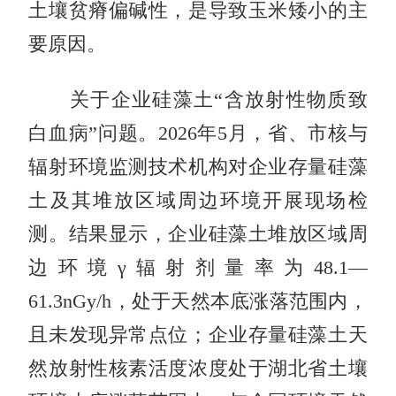
土壤贫瘠偏碱性，是导致玉米矮小的主
要原因。
关于企业硅藻土“含放射性物质致
白血病”问题。2026年5月，省、市核与
辐射环境监测技术机构对企业存量硅藻
土及其堆放区域周边环境开展现场检
测。结果显示，企业硅藻土堆放区域周
边环境γ辐射剂量率为48.1—
61.3nGy/h，处于天然本底涨落范围内，
且未发现异常点位；企业存量硅藻土天
然放射性核素活度浓度处于湖北省土壤