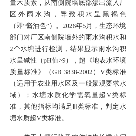
量木质素，从南侧院墙底部渗出流入厂
区外雨水沟，导致积水呈黑褐色
（即“酱油色”）。2026年5月，生态环境
部门对厂区南侧院墙外的雨水沟积水和
2个水塘进行检测，结果显示雨水沟积
水呈碱性（pH值>9），超《地表水环境
质量标准》（GB 3838-2002）V类标准
（适用于农业用水区及一般景观要求水
域）；水塘水质化学需氧量超V类标
准，其他指标均满足Ⅲ类标准，判定水
塘水质超V类标准。