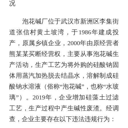
况
泡花碱厂位于武汉市新洲区李集街
道张信村黄土坡湾，于1986年建成投
产，原属乡镇企业，2000年由原经营者
熊某某买断经营权，主要从事泡花碱生
产活动，生产工艺为将外购的硅酸钠固
体用蒸汽加热脱去结晶水，溶解制成硅
酸钠水溶液（俗称“泡花碱”，也称“水玻
璃”）。2019年，企业增加硅藻土过滤
工艺，生产过程中产生碱性废渣。经调
查，企业主要存在以下违法违规行为：