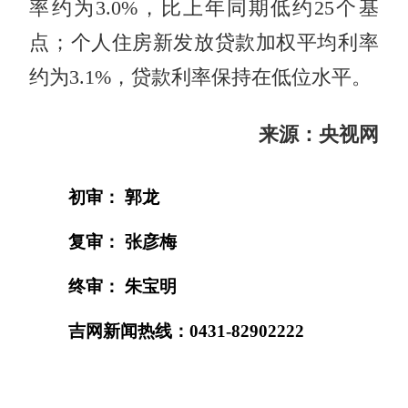
率约为3.0%，比上年同期低约25个基
点；个人住房新发放贷款加权平均利率
约为3.1%，贷款利率保持在低位水平。
来源：央视网
初审： 郭龙
复审： 张彦梅
终审： 朱宝明
吉网新闻热线：0431-82902222