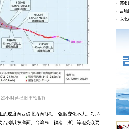
120小时路径概率预报图
里的速度向西偏北方向移动，强度变化不大。7月8
趋向台湾以东洋面。台湾岛、福建、浙江等地公众要