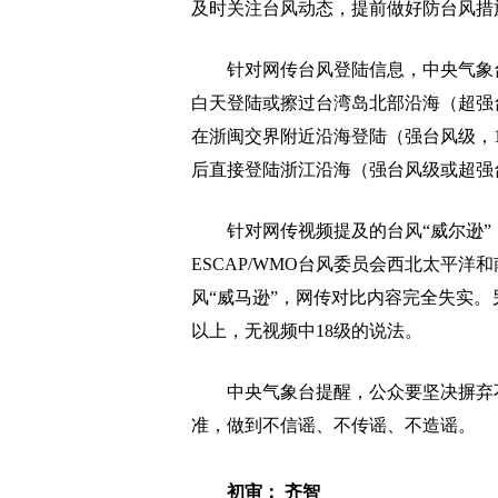
及时关注台风动态，提前做好防台风措
针对网传台风登陆信息，中央气象台早
白天登陆或擦过台湾岛北部沿海（超强台风
在浙闽交界附近沿海登陆（强台风级，1
后直接登陆浙江沿海（强台风级或超强台
针对网传视频提及的台风“威尔逊”
ESCAP/WMO台风委员会西北太平
风“威马逊”，网传对比内容完全失实。
以上，无视频中18级的说法。
中央气象台提醒，公众要坚决摒弃不
准，做到不信谣、不传谣‌、不造谣。
初审： 齐智