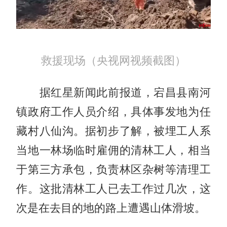
救援现场（央视网视频截图）
据红星新闻此前报道，宕昌县南河
镇政府工作人员介绍，具体事发地为任
藏村八仙沟。据初步了解，被埋工人系
当地一林场临时雇佣的清林工人，相当
于第三方承包，负责林区杂树等清理工
作。这批清林工人已去工作过几次，这
次是在去目的地的路上遭遇山体滑坡。