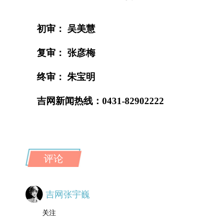
初审： 吴美慧
复审： 张彦梅
终审： 朱宝明
吉网新闻热线：0431-82902222
评论
吉网张宇巍
关注