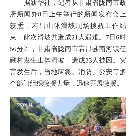
据新华社，记者从甘肃省陇南市政
府新闻办8日上午举行的新闻发布会上
获悉，宕昌山体滑坡现场搜救工作结
束，此次滑坡共造成21人遇难。7日6时
56分许，甘肃省陇南市宕昌县南河镇任
藏村发生山体滑坡，造成33人被困。灾
害发生后，当地应急、消防、公安等多
个部门组织救援力量，迅速开展救援。