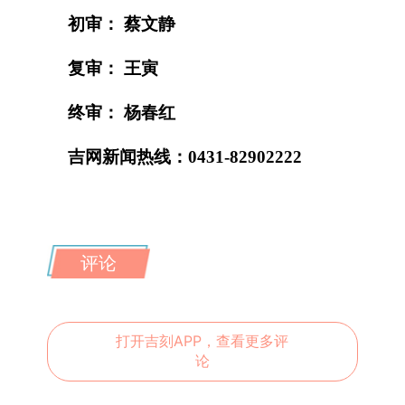
初审： 蔡文静
复审： 王寅
终审： 杨春红
吉网新闻热线：0431-82902222
评论
打开吉刻APP，查看更多评
论