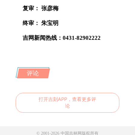
复审： 张彦梅
终审： 朱宝明
吉网新闻热线：0431-82902222
评论
打开吉刻APP，查看更多评
论