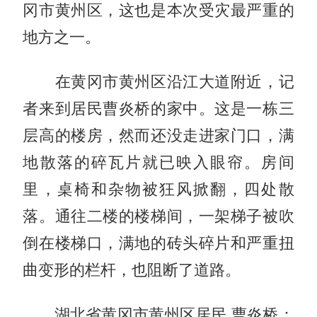
冈市黄州区，这也是本次受灾最严重的
地方之一。
在黄冈市黄州区沿江大道附近，记
者来到居民曹炎桥的家中。这是一栋三
层高的楼房，然而还没走进家门口，满
地散落的碎瓦片就已映入眼帘。房间
里，桌椅和杂物被狂风掀翻，四处散
落。通往二楼的楼梯间，一架梯子被吹
倒在楼梯口，满地的砖头碎片和严重扭
曲变形的栏杆，也阻断了道路。
湖北省黄冈市黄州区居民 曹炎桥：