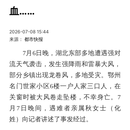
血……
2026-07-08 15:44
来源：
都市快报
7月6日晚，湖北东部多地遭遇强对
流天气袭击，发生强降雨和雷暴大风，
部分乡镇出现龙卷风，多地受灾。鄂州
名门世家小区6楼一户人家三口人，在
关窗时被大风卷走坠楼，不幸身亡。7
月7日晚间，遇难者亲属秋女士（化
姓）向记者讲述了事发经过。