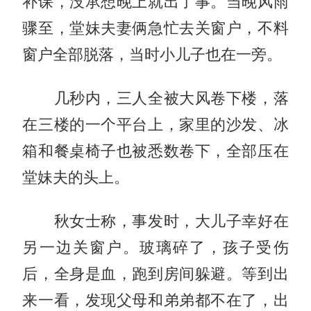
补课，没承想晚上就出了事。当晚风雨
骤至，堂妹夫妻俩急忙去关窗户，不料
窗户全部脱落，当时小儿子也在一旁。
几秒内，三人全被大风卷下楼，落
在三楼的一个平台上，家里的沙发、冰
箱和餐桌椅子也被悉数卷下，全部压在
堂妹夫的头上。
秋女士称，事发时，大儿子幸好在
另一边关窗户。玻璃碎了，孩子受伤
后，全身是血，跑到房间躲避。等到出
来一看，发现父母和弟弟都不在了，出