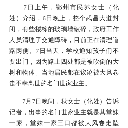
7日上午，鄂州市民苏女士（化
姓）介绍，6日晚上，整个武昌大道封
闭，有些楼栋的玻璃墙破碎，政府工作
人员清理了交通障碍，目前正在清理道
路两侧。7日当天，学校通知孩子们不
要出门，因为路上四处都是被吹倒的大
树和物体。当地居民都在议论被大风卷
走不幸离世的名门世家业主。
7月7日晚间，秋女士（化姓）告诉
记者，出事的名门世家业主就是其堂妹
一家，堂妹一家三口都被大风卷走坠