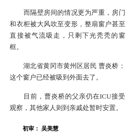
而隔壁房间的情况更为严重，房门
和衣柜被大风吹至变形，整扇窗户甚至
直接被气流吸走，只剩下光秃秃的窗
框。
湖北省黄冈市黄州区居民 曹炎桥：
这个窗户已经被吸到外面去了。
目前，曹炎桥的父亲仍在ICU接受
观察，其他家人则到亲戚处暂时安置。
初审： 吴美慧