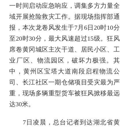
一时间启动应急响应，调集多方力量全
域开展抢险救灾工作。据现场指挥部通
报，本次龙卷风发生于7月6日20时10分
至20时30分，最大风速超过15级。狂风
席卷黄冈城区主次干道、居民小区、工
业厂区、物流园区，破坏力极强。其
中，黄州区宝塔大道南段启程物流公
司、长江社区一期仓储项目受灾最为严
重，现场多辆重型货车被狂风掀移最远
达30米。
7日凌晨，总台记者到达湖北省黄