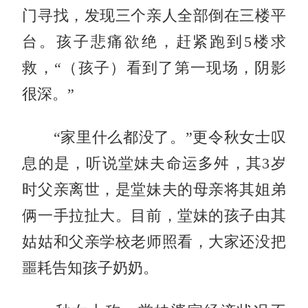
门寻找，发现三个亲人全部倒在三楼平
台。孩子悲痛欲绝，赶紧跑到5楼求
救，“（孩子）看到了第一现场，阴影
很深。”
“家里什么都没了。”更令秋女士叹
息的是，听说堂妹夫命运多舛，其3岁
时父亲离世，是堂妹夫的母亲将其姐弟
俩一手拉扯大。目前，堂妹的孩子由其
姑姑和父亲学校老师照看，大家还没把
噩耗告知孩子奶奶。