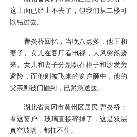
这上面已经上不去了，但我们从二楼可
以钻过去。
曹炎桥回忆，当晚八点多，他正和
妻子、女儿在客厅看电视，大风突然袭
来。女儿和妻子分别趴在柜子和沙发旁
避险，而他则被飞来的窗户砸中，他的
父亲则被门砸到，已紧急送医。
湖北省黄冈市黄州区居民 曹炎桥：
看这窗户，玻璃直接碎掉了，这是双层
真空玻璃，都扛不住。