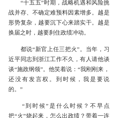
“十五五”时期，战略机遇和风险挑
战并存、不确定难预料因素增多。越是
形势复杂，越要沉下心来踏实干。越是
换届之时，越要刹住政绩冲动。
都说“新官上任三把火”。当年，习
近平同志到浙江工作不久，有人请他谈
谈“施政纲领”。他笑着说：“我刚刚来，
还没有发言权。到时候，我是要说
的。”
“到时候”是什么时候？不早点
把“火”烧起来，怎么出政绩？带着一连