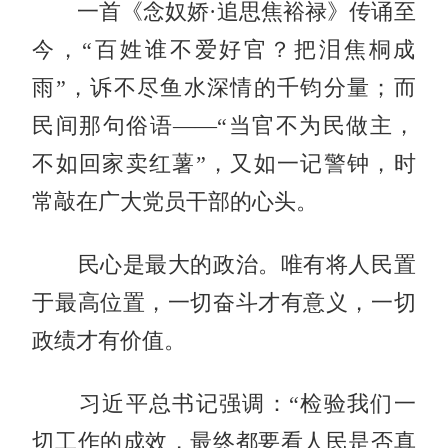
一首《念奴娇·追思焦裕禄》传诵至
今，“百姓谁不爱好官？把泪焦桐成
雨”，诉不尽鱼水深情的千钧分量；而
民间那句俗语——“当官不为民做主，
不如回家卖红薯”，又如一记警钟，时
常敲在广大党员干部的心头。
民心是最大的政治。唯有将人民置
于最高位置，一切奋斗才有意义，一切
政绩才有价值。
习近平总书记强调：“检验我们一
切工作的成效，最终都要看人民是否真