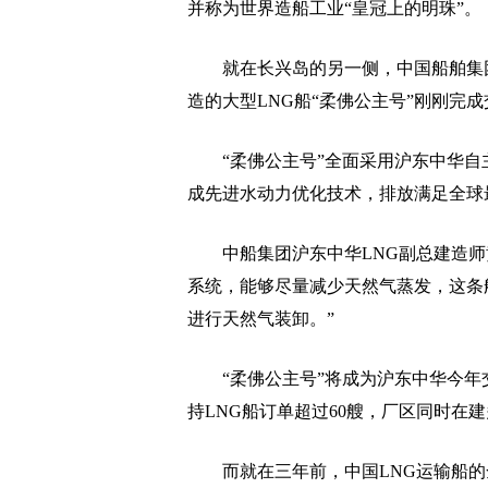
并称为世界造船工业“皇冠上的明珠”。
就在长兴岛的另一侧，中国船舶集团
造的大型LNG船“柔佛公主号”刚刚完
“柔佛公主号”全面采用沪东中华自主
成先进水动力优化技术，排放满足全球
中船集团沪东中华LNG副总建造师
系统，能够尽量减少天然气蒸发，这条
进行天然气装卸。”
“柔佛公主号”将成为沪东中华今年交
持LNG船订单超过60艘，厂区同时在建
而就在三年前，中国LNG运输船的全