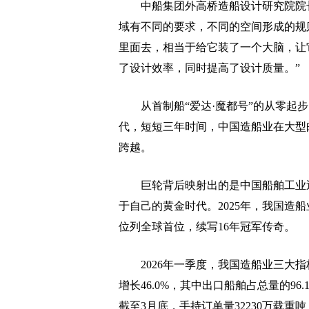
中船集团外高桥造船设计研究院院长
域有不同的要求，不同的空间形成的规则
里面去，相当于给它装了一个大脑，让
了设计效率，同时提高了设计质量。”
从首制船“爱达·魔都号”的从零起步
代，短短三年时间，中国造船业在大型邮
跨越。
巨轮背后映射出的是中国船舶工业近
于自己的黄金时代。2025年，我国造
位列全球首位，续写16年冠军传奇。
2026年一季度，我国造船业三大指标
增长46.0%，其中出口船舶占总量的96.
截至3月底，手持订单量32230万载重吨