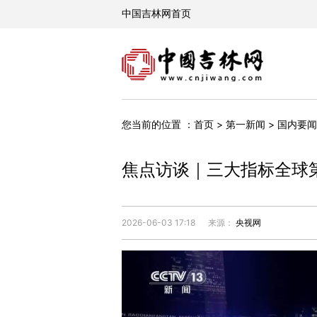
您当前的位置 ：
首页
>
第一新闻
>
国内要闻
焦点访谈｜三大指标全球
2026-06-03 17:18
来源：
央视网