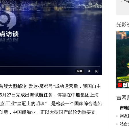
大型邮轮“爱达·魔都号”成功运营后，我国自主
于5月27日完成出海试航任务，停靠在中船集团上海
造船工业“皇冠上的明珠”，是检验一个国家综合造船
创新，中国船舶业，正以大型国产邮轮为重要支