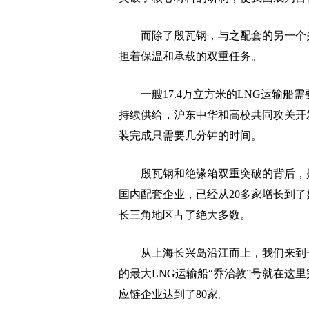
而除了殷瓦钢，与之配套的另一个关
担着保温和承载的双重任务。
一艘17.4万立方米的LNG运输船
持续供给，沪东中华和高校共同攻关开
装完成只需要几分钟的时间。
殷瓦钢和绝缘箱双重突破的背后，是
国内配套企业，已经从20多家增长到了
长三角地区占了绝大多数。
从上海长兴岛沿江而上，我们来到一
的最大LNG运输船“乔治敦”号就在这
应链企业达到了80家。