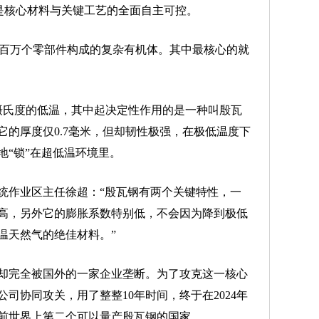
后是核心材料与关键工艺的全面自主可控。
百万个零部件构成的复杂有机体。其中最核心的就
氏度的低温，其中起决定性作用的是一种叫殷瓦
的厚度仅0.7毫米，但却韧性极强，在极低温度下
地“锁”在超低温环境里。
作业区主任徐超：“殷瓦钢有两个关键特性，一
高，另外它的膨胀系数特别低，不会因为降到极低
温天然气的绝佳材料。”
却完全被国外的一家企业垄断。为了攻克这一核心
司协同攻关，用了整整10年时间，终于在2024年
前世界上第二个可以量产殷瓦钢的国家。