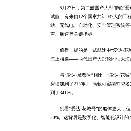
5月27日，第二艘国产大型邮轮“爱达
试航，有来自12个国家共计937人的
站、无线电、自动化、安全管理系统等
声、航速等关键指标。
值得一提的是，试航途中“爱达·花城
海上相遇——两代国产大邮轮同框大海
与“爱达·魔都号”相比，“爱达·花城号”
房增加到了2130间，满载可容纳5232
到了341米。
别看“爱达·花城号”的船体更大，但
20%。这背后是数字化、智能化设计的