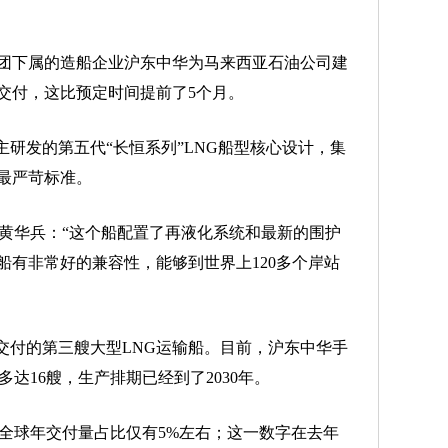
下属的造船企业沪东中华为马来西亚石油公司建
成交付，这比预定时间提前了5个月。
研发的第五代“长恒系列”LNG船型核心设计，集
最严苛标准。
黄华兵：“这个船配置了再液化系统和最新的围护
船有非常好的兼容性，能够到世界上120多个岸站
付的第三艘大型LNG运输船。目前，沪东中华手
多达16艘，生产排期已经到了2030年。
球年交付量占比仅有5%左右；这一数字在去年