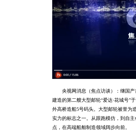
央视网消息（焦点访谈）：继国产首艘
建造的第二艘大型邮轮“爱达·花城号”
外高桥造船5号码头。大型邮轮被誉为
实力的标志之一。从跟跑模仿，到自主
点，在高端船舶制造领域阔步向前。