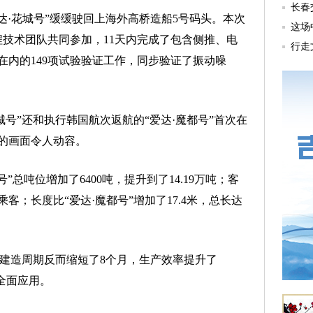
·花城号”缓缓驶回上海外高桥造船5号码头。本次
工程技术团队共同参加，11天内完成了包含侧推、电
在内的149项试验验证工作，同步验证了振动噪
号”还和执行韩国航次返航的“爱达·魔都号”首次在
的画面令人动容。
总吨位增加了6400吨，提升到了14.19万吨；客
名乘客；长度比“爱达·魔都号”增加了17.4米，总长达
建造周期反而缩短了8个月，生产效率提升了
全面应用。