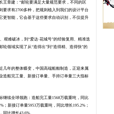
王章建：“邮轮要满足大量规范要求，不同的区
要求有2700多种，把规则植入到我们的设计平台
它更智能，它会基于这些要求自动识别，不仅提升
、艰难破冰，到“爱达·花城号”的经验复用、精准迭
轮领域实现了从“造得出”到“造得精、造得快”的
几年的整体蝶变，中国高端船舶制造，正迎来属
船业造船完工量、新接订单量、手持订单量三大指标
继续全球领跑：造船完工量1568万载重吨，同比
1%；新接订单量5953万载重吨，同比增长195.2%；
，同比增长43.6%。