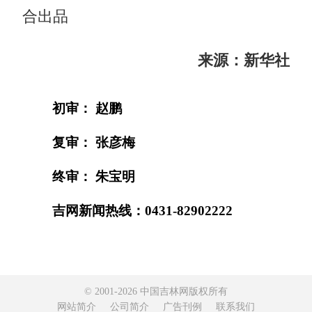
合出品
来源：新华社
初审： 赵鹏
复审： 张彦梅
终审： 朱宝明
吉网新闻热线：0431-82902222