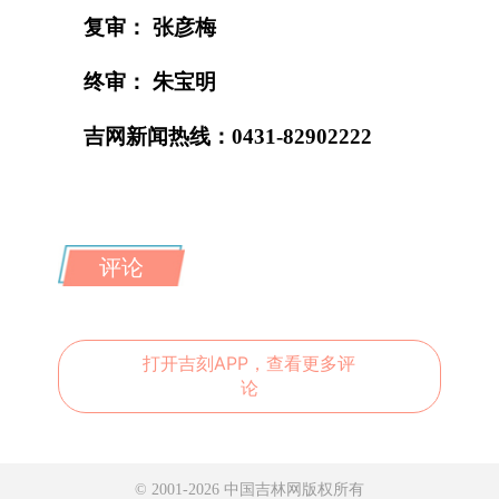
复审： 张彦梅
终审： 朱宝明
吉网新闻热线：0431-82902222
评论
打开吉刻APP，查看更多评
论