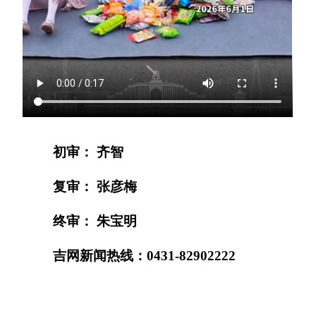
初审： 齐智
复审： 张彦梅
终审： 朱宝明
吉网新闻热线：0431-82902222