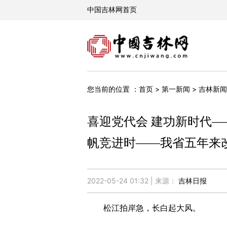
您当前的位置 ：
>
>
首页
第一新闻
吉林新闻
喜迎党代会 建功新时代
帆竞进时——我省五年来
2022-05-24 01:32 | 来源：
吉林日报
松江拍岸急，长白起大风。