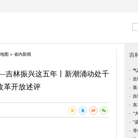
>
地图
省内新闻
——吉林振兴这五年丨新潮涌动处千
改革开放述评