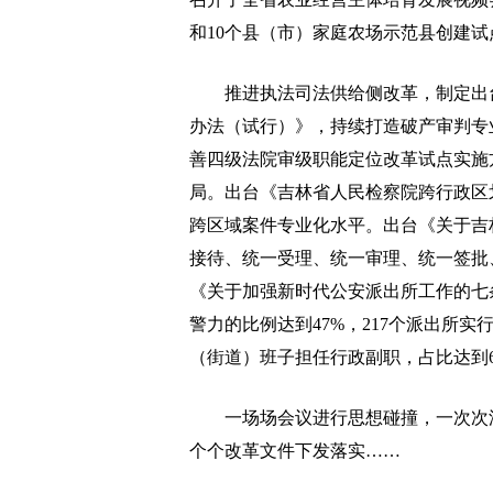
和10个县（市）家庭农场示范县创建试
推进执法司法供给侧改革，制定出台
办法（试行）》，持续打造破产审判专
善四级法院审级职能定位改革试点实施
局。出台《吉林省人民检察院跨行政区
跨区域案件专业化水平。出台《关于吉
接待、统一受理、统一审理、统一签批
《关于加强新时代公安派出所工作的七
警力的比例达到47%，217个派出所实
（街道）班子担任行政副职，占比达到60
一场场会议进行思想碰撞，一次次深
个个改革文件下发落实……