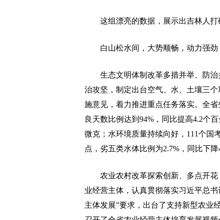
这组漂亮的数据，展示出吉林人打破
白山松水间，大势顺畅，动力强劲，
生态文明体制改革多措并举、防治并
治攻坚，制定出台空气、水、土壤三个
施意见，着力推进重点任务落实。全省
良天数比例达到94%，同比提高4.2个百
微克；水环境质量持续向好，111个国考
点，劣五类水体比例为2.7%，同比下降
农业农村改革探索创新、多点开花，
业经营主体，认真贯彻落实习近平总书
主体发展”要求，出台了支持新型农业经
召开了全省农业经营主体培育发展视频