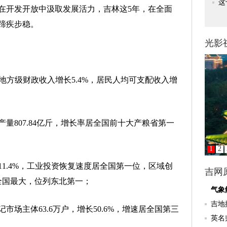
开发开放中汲取发展活力，吉林这5年，在全面
蹄疾步稳。
方级财政收入增长5.4%，居民人均可支配收入增
807.84亿斤，增长率居全国前十大产粮省第一
.4%，工业投资恢复速度居全国第一位，区域创
全国最大，位列东北第一；
主体63.6万户，增长50.6%，增速居全国第三