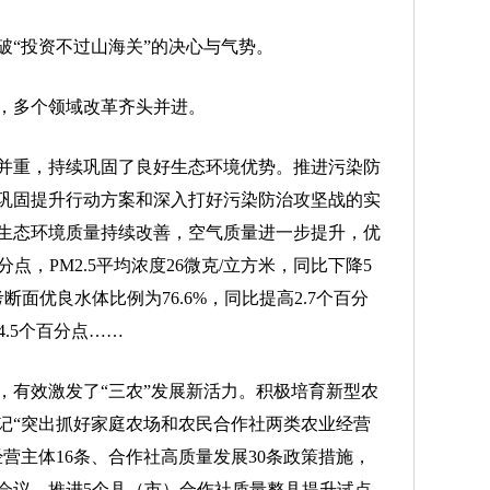
“投资不过山海关”的决心与气势。
多个领域改革齐头并进。
重，持续巩固了良好生态环境优势。推进污染防
巩固提升行动方案和深入打好污染防治攻坚战的实
生态环境质量持续改善，空气质量进一步提升，优
分点，PM2.5平均浓度26微克/立方米，同比下降5
断面优良水体比例为76.6%，同比提高2.7个百分
4.5个百分点……
有效激发了“三农”发展新活力。积极培育新型农
记“突出抓好家庭农场和农民合作社两类农业经营
营主体16条、合作社高质量发展30条政策措施，
会议。推进5个县（市）合作社质量整县提升试点