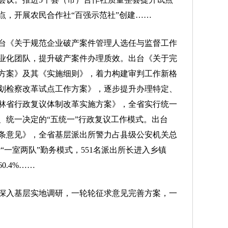
点，开展农民合作社“百强示范社”创建……
《关于规范企业破产案件管理人选任与监督工作
业化团队，提升破产案件办理质效。出台《关于完
方案》及其《实施细则》，着力构建审判工作新格
划检察改革试点工作方案》，逐步提升办理特定、
林省行政复议体制改革实施方案》，全省实行统一
、统一决定的“五统一”行政复议工作模式。出台
条意见》，全省基层派出所警力占县级公安机关总
行“一室两队”勤务模式，551名派出所长进入乡镇
.4%……
入基层实地调研，一轮轮征求意见完善方案，一