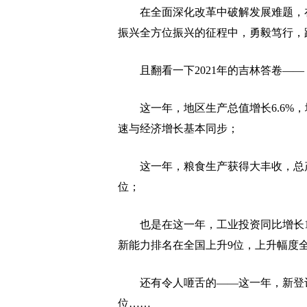
在全面深化改革中破解发展难题，在
振兴全方位振兴的征程中，勇毅笃行，
且翻看一下2021年的吉林答卷——
这一年，地区生产总值增长6.6%，地
速与经济增长基本同步；
这一年，粮食生产获得大丰收，总产量
位；
也是在这一年，工业投资同比增长11
新能力排名在全国上升9位，上升幅度
还有令人咂舌的——这一年，新登记市场
位……