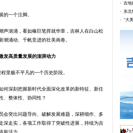
展的一个注脚。
声汹涌，看如椽巨笔挥就华章，吉林人在白山松
新潮涌动、千帆竞进的壮美画卷。
激发高质量发展的澎湃动力
程里极不平凡的一个历史阶段。
何深刻把握新时代全面深化改革的新特征、新任
性、整体性、协同性？
会突出问题导向、破解发展难题，深耕细作、多
走深走实，各项工作取得了突破性进展，持续为吉
添新活力。