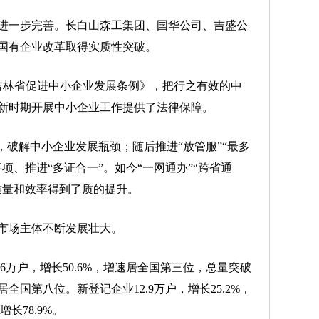
一步完善。长白山森工集团、国华公司、吉盛公
国有企业改革取得实质性突破。
吉林省促进中小企业发展条例》，把行之有效的中
新时期开展中小企业工作提供了法律保障。
破解中小企业发展瓶颈；随后推进“放管服”“最多
项、推进“多证合一”。如今“一网通办”“跨省通
质量和效率得到了质的提升。
场主体不断发展壮大。
6万户，增长50.6%，增速居全国第三位，总量突破
居全国第八位。新登记企业12.9万户，增长25.2%，
长78.9%。