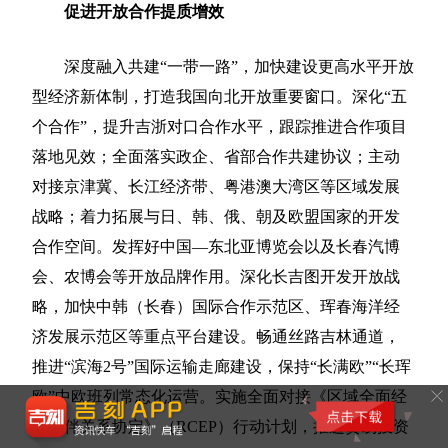
促进开放合作提质增效
深度融入共建“一带一路”，加快建设更高水平开放
型经济新体制，打造我国向北开放重要窗口。深化“五
个合作”，提升吉浙对口合作水平，跟踪推进合作项目
落地见效；全面落实政企、省部合作共建协议；主动
对接京津冀、长江经济带、粤港澳大湾区等区域发展
战略；着力拓展与日、韩、俄、朝及欧盟国家的开发
合作空间。发挥好中国—东北亚博览会以及长春汽博
会、农博会等开放品牌作用。深化长吉图开发开放战
略，加快中韩（长春）国际合作示范区、珲春海洋经
济发展示范区等重点平台建设。畅通丝路吉林通道，
推进“滨海2号”国际运输走廊建设，保持“长满欧”“长珲
欧”中欧班列常态化运营。实施全面对接《区域全面经
济伙伴关系协定》（RCEP）行动计划，推进贸易投资