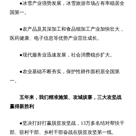
●冰雪产业强势发展，冰雪旅游市场占有率稳居全
国第一。
●农产品及其深加工和食品细加工产业加快壮大，
医药健康、电子信息等优势产业茁壮成长。
●现代服务业迅速发展，社会消费稳步扩大。
●农业基础不断夯实，保护性耕作面积居全国第
一。
五年来，我们精准施策、攻城拔寨，三大攻坚战
赢得新胜利
●坚决打好打赢脱贫攻坚战，13万多名结对帮扶干
部、驻村干部、乡村干部奋战在脱贫攻坚第一线。