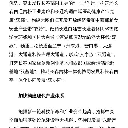
优势。突出发挥长春辐射主导的“一主”作用。构筑环长
春四辽吉松工业走廊和长辽梅通白延医药健康产业走
廊“双廊”。构建大图们江开发开放经济带和中西部粮食
安全产业带“双带”。做精长通白延吉长避暑休闲冰雪旅
游大环线和长松大白通长河湖草原湿地旅游大环线“双
线”。畅通白松长通至辽宁（丹东港、营口港、大连
港）大通道和长吉珲大通道，形成“人字形”“双通道”。
打造长春国家级创新创业基地和西部国家级清洁能源
基地“双基地”。推动长春吉林一体化协同发展和长春四
平一体化协同发展“双协同”。
加快构建现代产业体系
把握新一轮科技革命和产业变革趋势，抢抓中央
全面加强基础设施建设重大机遇，坚持以发展“六新产