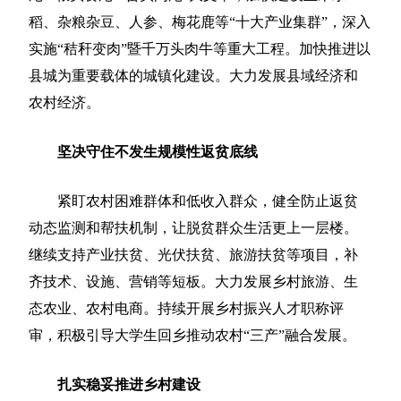
稻、杂粮杂豆、人参、梅花鹿等“十大产业集群”，深入
实施“秸秆变肉”暨千万头肉牛等重大工程。加快推进以
县城为重要载体的城镇化建设。大力发展县域经济和
农村经济。
坚决守住不发生规模性返贫底线
紧盯农村困难群体和低收入群众，健全防止返贫
动态监测和帮扶机制，让脱贫群众生活更上一层楼。
继续支持产业扶贫、光伏扶贫、旅游扶贫等项目，补
齐技术、设施、营销等短板。大力发展乡村旅游、生
态农业、农村电商。持续开展乡村振兴人才职称评
审，积极引导大学生回乡推动农村“三产”融合发展。
扎实稳妥推进乡村建设