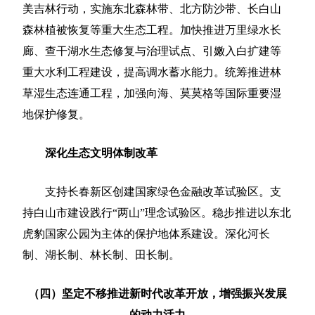
美吉林行动，实施东北森林带、北方防沙带、长白山
森林植被恢复等重大生态工程。加快推进万里绿水长
廊、查干湖水生态修复与治理试点、引嫩入白扩建等
重大水利工程建设，提高调水蓄水能力。统筹推进林
草湿生态连通工程，加强向海、莫莫格等国际重要湿
地保护修复。
深化生态文明体制改革
支持长春新区创建国家绿色金融改革试验区。支
持白山市建设践行“两山”理念试验区。稳步推进以东北
虎豹国家公园为主体的保护地体系建设。深化河长
制、湖长制、林长制、田长制。
（四）坚定不移推进新时代改革开放，增强振兴发展
的动力活力