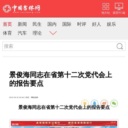
地方站
跳至PC端
首页
新闻
民生
国内
国际
时评
好人
娱乐
体育
汽车
理论
景俊海同志在省第十二次党代会上
的报告要点
2022-06-20 08:49 | 来源：
网信吉林
景俊海同志在省第十二次党代会上的报告要点