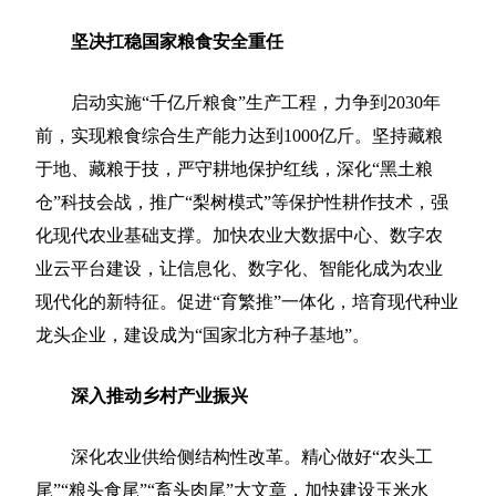
坚决扛稳国家粮食安全重任
启动实施“千亿斤粮食”生产工程，力争到2030年
前，实现粮食综合生产能力达到1000亿斤。坚持藏粮
于地、藏粮于技，严守耕地保护红线，深化“黑土粮
仓”科技会战，推广“梨树模式”等保护性耕作技术，强
化现代农业基础支撑。加快农业大数据中心、数字农
业云平台建设，让信息化、数字化、智能化成为农业
现代化的新特征。促进“育繁推”一体化，培育现代种业
龙头企业，建设成为“国家北方种子基地”。
深入推动乡村产业振兴
深化农业供给侧结构性改革。精心做好“农头工
尾”“粮头食尾”“畜头肉尾”大文章，加快建设玉米水