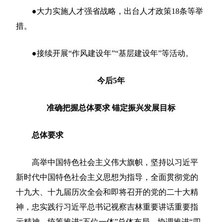
●大力实施人才强省战略，出台人才政策18条等举
措。
●接续开展“作风建设年”“基层建设年”等活动。
今后5年
准确把握总体要求 锚定振兴发展目标
总体要求
高举中国特色社会主义伟大旗帜，坚持以习近平
新时代中国特色社会主义思想为指导，全面贯彻党的
十九大、十九届历次全会和即将召开的党的二十大精
神，忠实践行习近平总书记视察吉林重要讲话重要指
示精神，统筹推进“五位一体”总体布局，协调推进“四