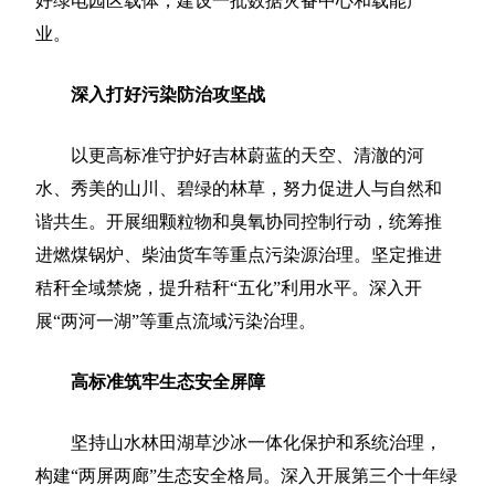
好绿电园区载体，建设一批数据灾备中心和载能产
业。
深入打好污染防治攻坚战
以更高标准守护好吉林蔚蓝的天空、清澈的河
水、秀美的山川、碧绿的林草，努力促进人与自然和
谐共生。开展细颗粒物和臭氧协同控制行动，统筹推
进燃煤锅炉、柴油货车等重点污染源治理。坚定推进
秸秆全域禁烧，提升秸秆“五化”利用水平。深入开
展“两河一湖”等重点流域污染治理。
高标准筑牢生态安全屏障
坚持山水林田湖草沙冰一体化保护和系统治理，
构建“两屏两廊”生态安全格局。深入开展第三个十年绿