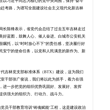
在以习近平同志为核心的党中央周围，保持“奋斗
的赶考路，为谱写全面建设社会主义现代化新吉林
长陈锋表示，省党代会总结了过去五年吉林走过
美好蓝图，鼓舞人心、催人奋进。白城市公安机关
殷嘱托，以“时时放心不下”的责任感，坚决履行好
民安宁的使命任务，以党和人民满意的新作为、新
吉林党支部标准体系（BTX）建设，这为我们
究室干部张广俊说，我们将以此为抓手，着力在强
，进一步把党的组织优势巩固好、发展好、发挥
提供强大的组织力、行动力、战斗力。
员干部教育培训‘铸魂赋能’工程，这是建设政治