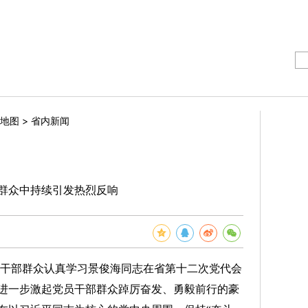
>
地图
省内新闻
群众中持续引发热烈反响
干部群众认真学习景俊海同志在省第十二次党代会
进一步激起党员干部群众踔厉奋发、勇毅前行的豪