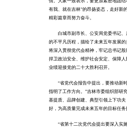
情。大家一致表示，要更加紧密地团结
有我、就在吉林”的昂扬姿态，走好新
精彩篇章而努力奋斗。
白城市副市长、公安局党委书记、局
的不平凡历程，描绘了未来五年发展的
将深入贯彻党代会精神，牢记总书记殷
捍卫政治安全、维护社会安定、保障人
业绩迎接党的二十大胜利召开。
“省党代会报告中提出，要推动新时代
指明了工作方向。”吉林市委组织部研
基提质、品牌创建、典型引领上下功夫
好，为高质量完成未来五年的目标任务
“省第十二次党代会提出要深入实施党