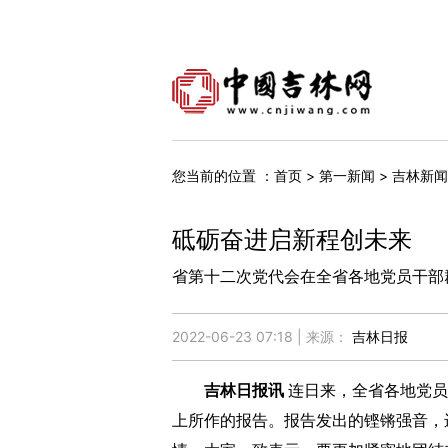
您当前的位置 ：
>
>
首页
第一新闻
吉林新闻
砥砺奋进启新程创未来
省第十二次党代会在全省各地党员干部
2022-06-23 07:18 | 来源：
吉林日报
吉林日报讯
连日来，全省各地党员
上所作的报告。报告发出的铿锵强音，