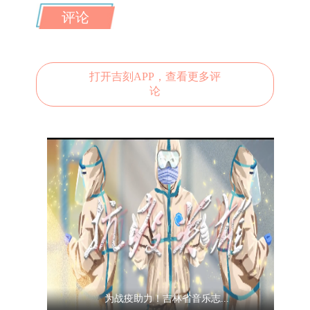
评论
打开吉刻APP，查看更多评
论