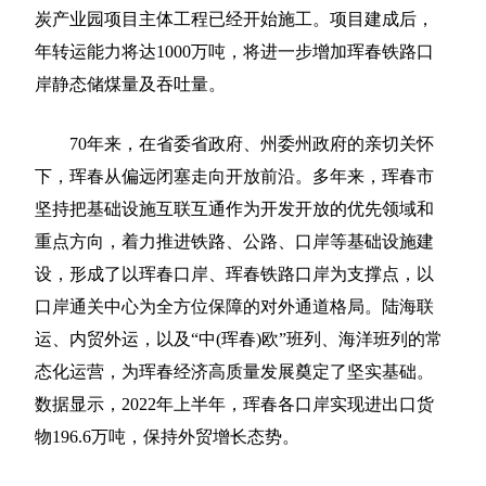
炭产业园项目主体工程已经开始施工。项目建成后，
年转运能力将达1000万吨，将进一步增加珲春铁路口
岸静态储煤量及吞吐量。
70年来，在省委省政府、州委州政府的亲切关怀
下，珲春从偏远闭塞走向开放前沿。多年来，珲春市
坚持把基础设施互联互通作为开发开放的优先领域和
重点方向，着力推进铁路、公路、口岸等基础设施建
设，形成了以珲春口岸、珲春铁路口岸为支撑点，以
口岸通关中心为全方位保障的对外通道格局。陆海联
运、内贸外运，以及“中(珲春)欧”班列、海洋班列的常
态化运营，为珲春经济高质量发展奠定了坚实基础。
数据显示，2022年上半年，珲春各口岸实现进出口货
物196.6万吨，保持外贸增长态势。