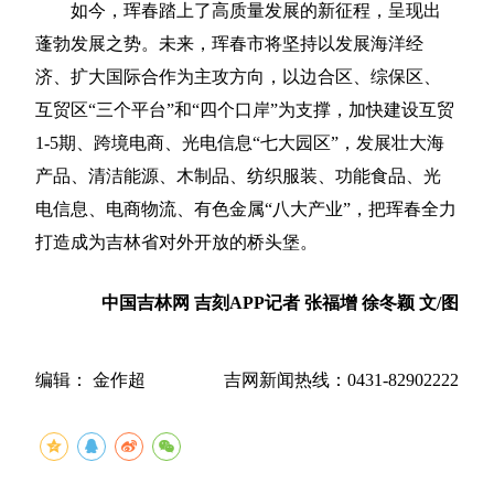
如今，珲春踏上了高质量发展的新征程，呈现出
蓬勃发展之势。未来，珲春市将坚持以发展海洋经
济、扩大国际合作为主攻方向，以边合区、综保区、
互贸区“三个平台”和“四个口岸”为支撑，加快建设互贸
1-5期、跨境电商、光电信息“七大园区”，发展壮大海
产品、清洁能源、木制品、纺织服装、功能食品、光
电信息、电商物流、有色金属“八大产业”，把珲春全力
打造成为吉林省对外开放的桥头堡。
中国吉林网 吉刻APP记者 张福增 徐冬颖 文/图
编辑： 金作超
吉网新闻热线：0431-82902222