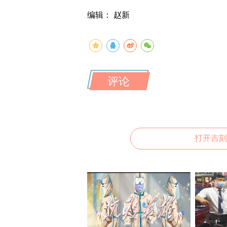
编辑： 赵新
评论
打开吉刻