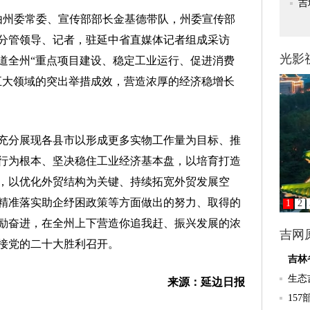
州委常委、宣传部部长金基德带队，州委宣传部
分管领导、记者，驻延中省直媒体记者组成采访
道全州“重点项目建设、稳定工业运行、促进消费
五大领域的突出举措成效，营造浓厚的经济稳增长
分展现各县市以形成更多实物工作量为目标、推
行为根本、坚决稳住工业经济基本盘，以培育打造
，以优化外贸结构为关键、持续拓宽外贸发展空
精准落实助企纾困政策等方面做出的努力、取得的
励奋进，在全州上下营造你追我赶、振兴发展的浓
接党的二十大胜利召开。
来源：延边日报