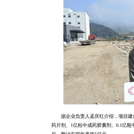
据企业负责人孟庆红介绍，项目建成
药片剂、1亿粒中成药胶囊剂、0.1亿