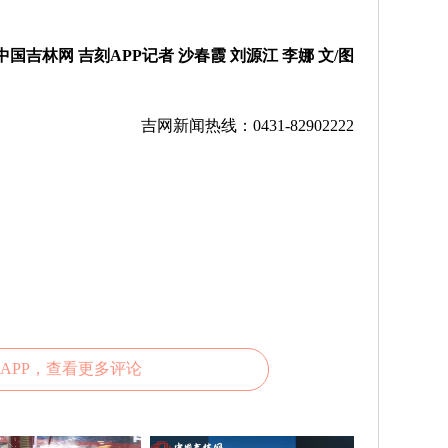
中国吉林网 吉刻APP记者 沙春霞 刘源江 李娜 文/图
吉网新闻热线：0431-82902222
APP，查看更多评论