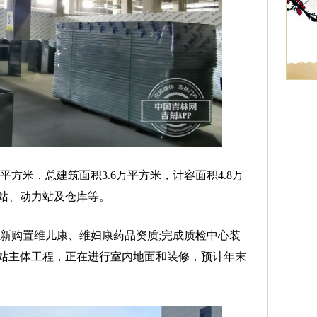
方米，总建筑面积3.6万平方米，计容面积4.8万
站、动力站及仓库等。
元，新购置维儿康、维妇康药品资质;完成质检中心装
站主体工程，正在进行室内地面和装修，预计年末