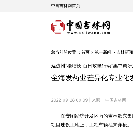
您当前的位置 ：
>
>
首页
第一新闻
吉林新闻
延边州“稳增长 百日攻坚行动”集中调
金海发药业差异化专业化
2022-09-28 09:09 | 来源： 中国吉林网
在安图经济开发区内的吉林敖东集团
项目建设工地上，工程车辆往来穿梭。