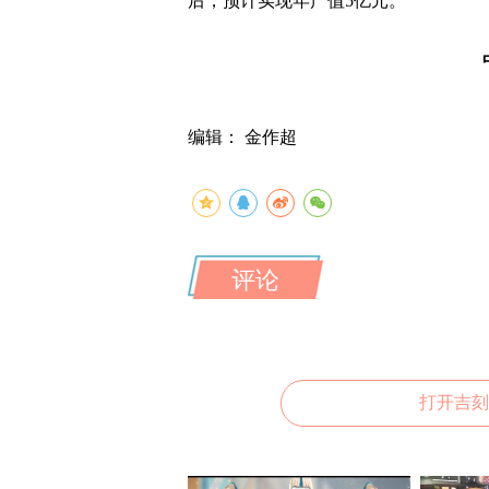
后，预计实现年产值5亿元。
编辑： 金作超
评论
打开吉刻