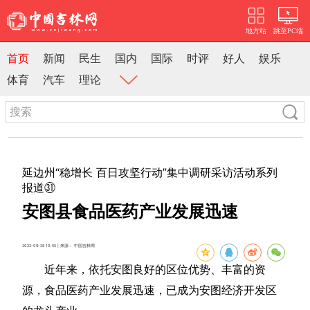
地方站
跳至PC端
首页
新闻
民生
国内
国际
时评
好人
娱乐
体育
汽车
理论
延边州“稳增长 百日攻坚行动”集中调研采访活动系列
报道㉛
安图县食品医药产业发展迅速
2022-09-28 10:55 | 来源： 中国吉林网
近年来，依托安图良好的区位优势、丰富的资
源，食品医药产业发展迅速，已成为安图经济开发区