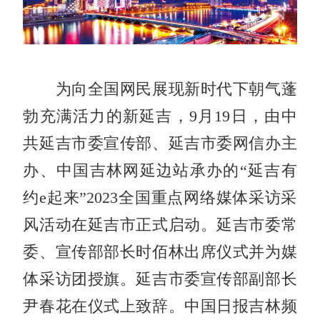
为向全国网民展现新时代下朝气蓬
勃充满活力的新延吉，9月19日，由中
共延吉市委宣传部、延吉市委网信办主
办、中国吉林网延边站承办的“延吉有
约e起来”2023全国重点网络媒体采访采
风活动在延吉市正式启动。延吉市委常
委、宣传部部长时佰林出席仪式并为媒
体采访团授旗。延吉市委宣传部副部长
尹春花在仪式上致辞。中国日报吉林频