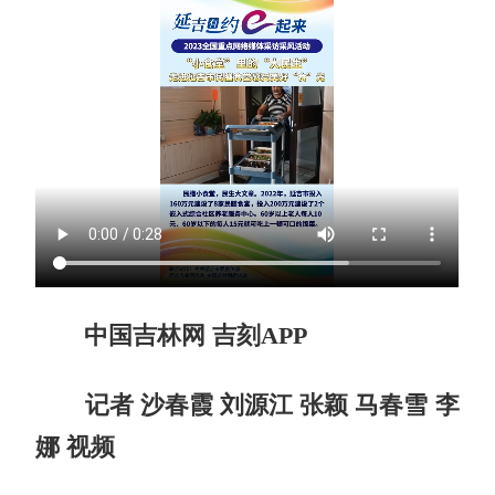
中国吉林网 吉刻APP
记者 沙春霞 刘源江 张颖 马春雪 李
娜 视频