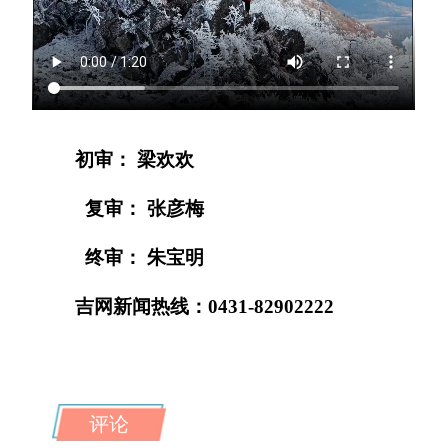
初审： 梁欢欢
复审： 张彦梅
终审： 朱宝明
吉网新闻热线：0431-82902222
评论