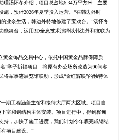
汤怀冬介绍，项目总占地6.34万平方米，主要
施，预计2026年夏季投入运营。“在韩边外时
们的业余生活，韩边外特地修建了宝戏台。”汤怀冬
功能舞台，运用3D全息技术演绎以韩边外和抗联为
立黄金饰品交易中心，依托中国黄金品牌保障质
题名”学子祈福项目；将原有办公场所改造为90间客
民将军事迹展览馆联动，形成“金红辉映”的独特体
一期工程涵盖主馆和接待大厅两大区域。项目自
地下室和钢结构主体安装。项目进行中，得到桦甸
支持，加快了施工进度，我们计划今年底完成钢结
所有项目建设。”