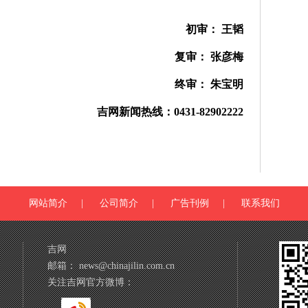
初审： 王韬
复审： 张彦梅
终审： 朱宝明
吉网新闻热线：0431-82902222