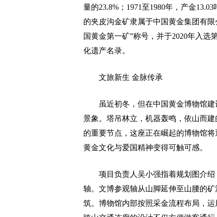
量的23.8%；1971至1980年，产金1
的夹皮沟金矿隶属于中国黄金集团有限
国黄金第一矿”称号，并于2020年入选
化遗产名录。
文旅新生 金脉传承
虽近初冬，但在中国黄金博物馆建设
景象。塔吊林立，机器轰鸣，依山而建的
的重要节点，这座正在崛起的博物馆将
黄金文化与爱国精神变得可触可感。
项目负责人吴小强指着规划图介绍，
轴。文博参观轴从山脚延伸至山腰的矿
筑。博物馆内部按照采金流程布局，运