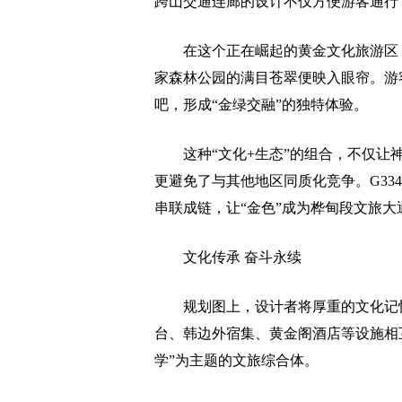
跨山交通连廊的设计不仅方便游客通行
在这个正在崛起的黄金文化旅游区，
家森林公园的满目苍翠便映入眼帘。游
吧，形成“金绿交融”的独特体验。
这种“文化+生态”的组合，不仅让神
更避免了与其他地区同质化竞争。G33
串联成链，让“金色”成为桦甸段文旅大
文化传承 奋斗永续
规划图上，设计者将厚重的文化记忆
台、韩边外宿集、黄金阁酒店等设施相
学”为主题的文旅综合体。