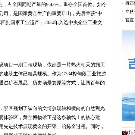
3.03吨，占全国同期产量的9.43%，重夺全国首位。如今
公司，是国家黄金生产的重要矿山，先后荣获“中
第四批国家工业遗产，2024年入选中央企业工业文
项目一期工程现场，依然是一片热火朝天的施工
建筑主体已粗具规模。作为G334桦甸段工业旅游
通过矿石展品、历史场景复原等方式，让两百年的
景区规划了纵向的文博参观轴和横向的自然观光
洞体验区，黄金博物馆正是这条轴线上的核心建
用先进技术展现黄金的开采、冶炼全过程。同时，