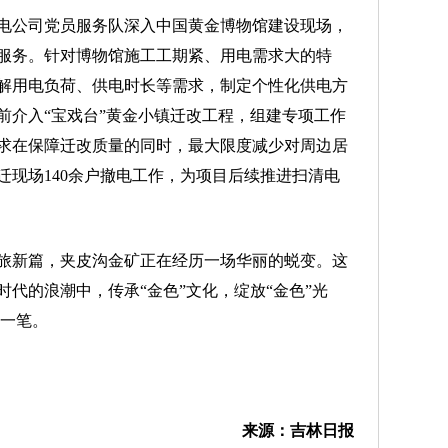
公司党员服务队深入中国黄金博物馆建设现场，
服务。针对博物馆施工工期紧、用电需求大的特
解用电负荷、供电时长等需求，制定个性化供电方
前介入“宝戏台”黄金小镇迁改工程，组建专项工作
求在保障迁改质量的同时，最大限度减少对周边居
迁现场140余户撤电工作，为项目后续推进扫清电
旅新篇，夹皮沟金矿正在经历一场华丽的蜕变。这
代的浪潮中，传承“金色”文化，绽放“金色”光
的一笔。
来源：吉林日报