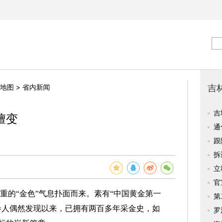
地图
>
省内新闻
嬗变
重的“金色”气息扑面而来。素有“中国黄金第一
采参人偶然发现以来，已拥有两百多年采金史，如