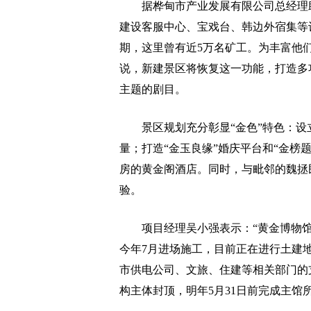
据桦甸市产业发展有限公司总经理助理
建设客服中心、宝戏台、韩边外宿集等设
期，这里曾有近5万名矿工。为丰富他
说，新建景区将恢复这一功能，打造多
主题的剧目。
景区规划充分彰显“金色”特色：设
量；打造“金玉良缘”婚庆平台和“金榜
房的黄金阁酒店。同时，与毗邻的魏拯
验。
项目经理吴小强表示：“黄金博物馆
今年7月进场施工，目前正在进行土建
市供电公司、文旅、住建等相关部门的
构主体封顶，明年5月31日前完成主馆