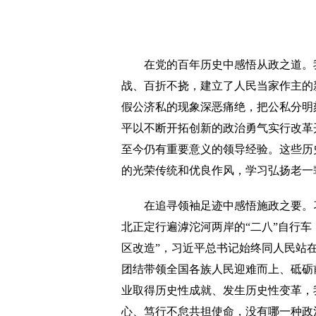
在党的百年历史中感悟从政之道。我
战、百折不挠，建立了人民当家作主的
假公济私的现象深恶痛绝，把公私分明
平以不断开拓创新的政治勇气实行改革
至今仍有重要意义的领导经验。这些历
的光荣传统和优良作风，学习弘扬老一
在追寻领袖足迹中感悟施政之要。习
北正定行遍滹沱河两岸的“二八”自行车
区改造”，习近平总书记始终同人民站
团结带领全国各族人民迎难而上、砥砺
业取得历史性成就、发生历史性变革，
心、笃行不怠共担使命，没有哪一种政