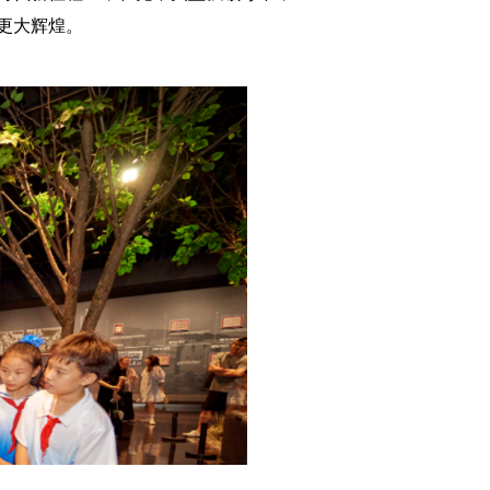
更大辉煌。