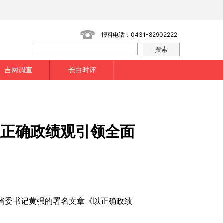
报料电话：0431-82902222
吉网调查
长白时评
以正确政绩观引领全面
省委书记黄强的署名文章《以正确政绩