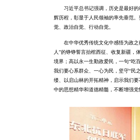
习近平总书记强调，历史是最好的教
辉历程，彰显于人民领袖的率先垂范。
觉、政治自觉、行动自觉。
在中华优秀传统文化中感悟为政之德。
人”的铮铮誓言抬棺西征、收复新疆，
境界；高以永一生勤政爱民，一句“吃
我们要心系群众、一心为民，坚守“民之
缕、以启山林的开拓精神，启示我们要
中的思想精华和道德精髓，不断增强党