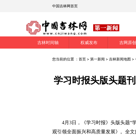
中国吉林网首页
吉林时间轴
权威发布
吉网原
您当前的位置 ：
首页
>
第一新闻
>
吉林新闻地图
>
学习时报头版头题刊
4月3日，《学习时报》头版头题“学
观引领全面振兴和高质量发展》。全文