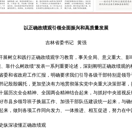
以正确政绩观引领全面振兴和高质量发展
吉林省委书记 黄强
展树立和践行正确政绩观学习教育，事关全局、意义重大、影
、靠什么树政绩”发表一系列重要论述，深刻阐明正确政绩观的核心
省委和省政府工作汇报，明确要求我们引导各级干部特别是领导
书记殷殷嘱托，更加坚决有力地贯彻落实党中央重大决策部署，
十届历次全会精神、全国两会精神结合起来，与抓好中央巡视反
好市县乡领导班子换届工作、加强干部队伍建设统一起来，与确
起来，做到各项工作同向发力、一体推进、相互促进，努力在中
史纵深读懂正确政绩观