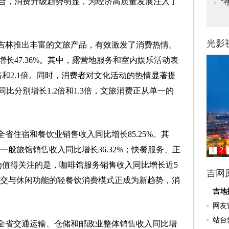
合，消费升级趋势明显，为经济高质量发展注入了
吉林推出丰富的文旅产品，有效激发了消费热情。
长47.36%。其中，露营地服务和室内娱乐活动表
和2.1倍。同时，消费者对文化活动的热情显著提
比分别增长1.2倍和1.3倍，文旅消费正从单一的
住宿和餐饮业销售收入同比增长85.25%。其
一般旅馆销售收入同比增长36.32%；快餐服务、正
尤为值得关注的是，咖啡馆服务销售收入同比增长近5
社交与休闲功能的轻餐饮消费模式正成为新趋势，消
全省交通运输、仓储和邮政业整体销售收入同比增