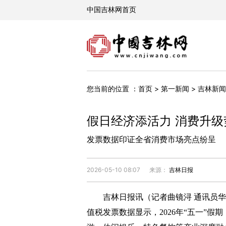
您当前的位置 ：
首页
>
第一新闻
>
吉林新闻
假日经济添活力 消费升级
发票数据印证全省消费市场亮点纷呈
2026-05-10 08:07
来源：
吉林日报
吉林日报讯（记者曲镜浔 通讯员华
值税发票数据显示，2026年“五一”