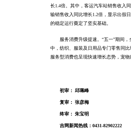
长1.4倍。其中，客运汽车站销售收入同比
输销售收入同比增长1.2倍，显示出假
的稳定运行奠定了坚实基础。
服务消费升级提速。“五一”期间，全省
中，纺织、服装及日用品专门零售同比增
服务型消费也呈现快速增长态势，宠物服
初审： 邱珮峰
复审： 张彦梅
终审： 朱宝明
吉网新闻热线：0431-82902222