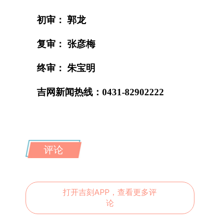
初审： 郭龙
复审： 张彦梅
终审： 朱宝明
吉网新闻热线：0431-82902222
评论
打开吉刻APP，查看更多评
论