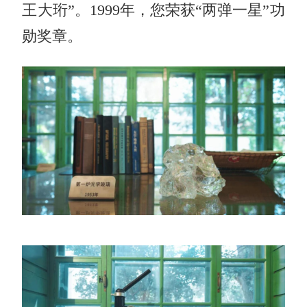
王大珩”。1999年，您荣获“两弹一星”功
勋奖章。