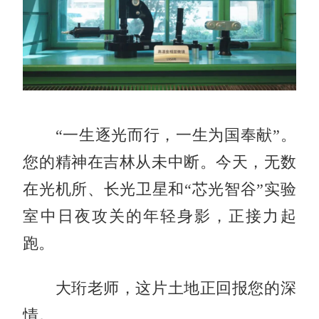
“一生逐光而行，一生为国奉献”。
您的精神在吉林从未中断。今天，无数
在光机所、长光卫星和“芯光智谷”实验
室中日夜攻关的年轻身影，正接力起
跑。
大珩老师，这片土地正回报您的深
情。