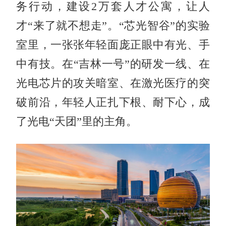
务行动，建设2万套人才公寓，让人
才“来了就不想走”。“芯光智谷”的实验
室里，一张张年轻面庞正眼中有光、手
中有技。在“吉林一号”的研发一线、在
光电芯片的攻关暗室、在激光医疗的突
破前沿，年轻人正扎下根、耐下心，成
了光电“天团”里的主角。