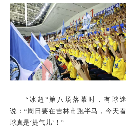
“冰超”第八场落幕时，有球迷
说：“周日要在吉林市跑半马，今天看
球真是‘提气儿’！”