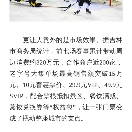
更让人意外的是市场效果。据吉林
市商务局统计，前七场赛事累计带动周
边消费约320万元，合作商户近200家，
老字号大集单场最高销售额突破15万
元。10元普惠票价、29.9元VIP、49.9元
SVIP，配合票根抵扣景区、餐饮满减、
蒸饺兑换券等“权益包”，让一张门票变
成了撬动整座城市的支点。