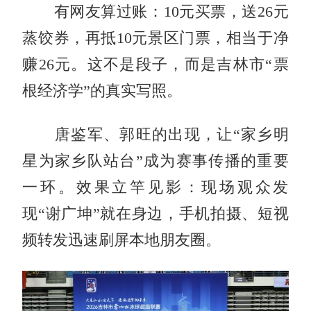
有网友算过账：10元买票，送26元
蒸饺券，再抵10元景区门票，相当于净
赚26元。这不是段子，而是吉林市“票
根经济学”的真实写照。
唐鉴军、
郭旺
的出现，让“家乡明
星为家乡队站台”成为赛事传播的重要
一环。效果立竿见影：现场观众发
现“谢广坤”就在身边，手机拍摄、短视
频转发迅速刷屏本地朋友圈。