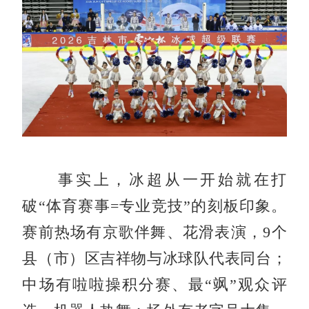
事实上，冰超从一开始就在打
破“体育赛事=专业竞技”的刻板印象。
赛前热场有京歌伴舞、花滑表演，9个
县（市）区吉祥物与冰球队代表同台；
中场有啦啦操积分赛、最“飒”观众评