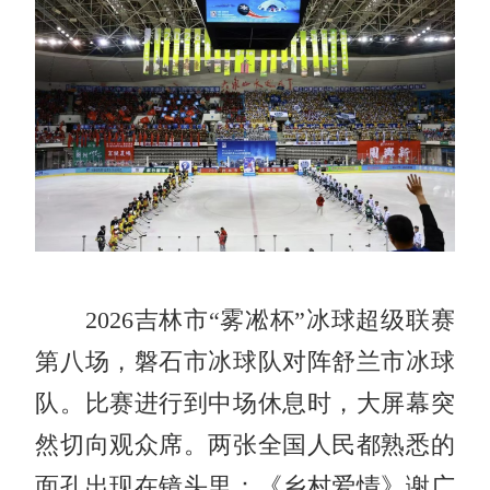
2026吉林市“雾凇杯”冰球超级联赛
第八场，磐石市冰球队对阵舒兰市冰球
队。比赛进行到中场休息时，大屏幕突
然切向观众席。两张全国人民都熟悉的
面孔出现在镜头里：《乡村爱情》谢广